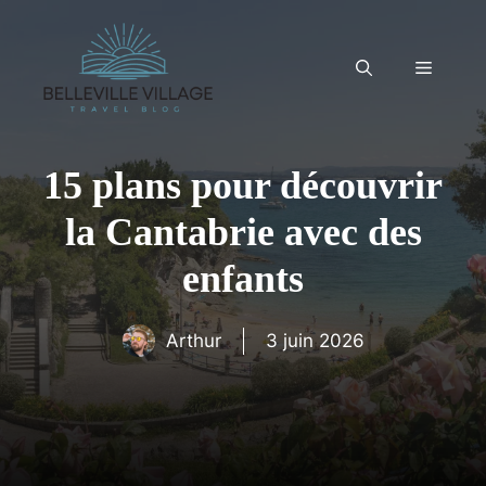
Aller
au
contenu
Menu
15 plans pour découvrir
la Cantabrie avec des
enfants
Arthur
3 juin 2026