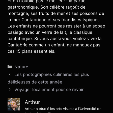
Et on n’oublie pas le meilleur : la partie
gastronomique. Son célèbre ragoût de
montagne, ses fruits de mer et ses poissons de
la mer Cantabrique et ses friandises typiques.
Les enfants ne pourront pas résister à un sobao
pasiego avec un verre de lait, le classique
cantabrique. Si vous aussi vous voulez vivre la
Cantabrie comme un enfant, ne manquez pas
ces 15 plans essentiels.
Catégories
Nature
Les photographies culinaires les plus
délicieuses de cette année
Voyager localement pour se revoir
Arthur
Arthur a étudié les arts visuels à l'Université de