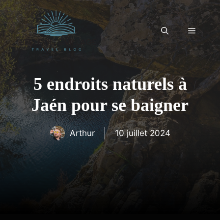
Aller
au
contenu
Menu
5 endroits naturels à
Jaén pour se baigner
Arthur
10 juillet 2024