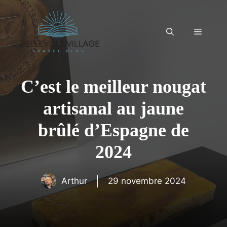
Aller
au
contenu
Menu
C’est le meilleur nougat
artisanal au jaune
brûlé d’Espagne de
2024
Arthur
29 novembre 2024