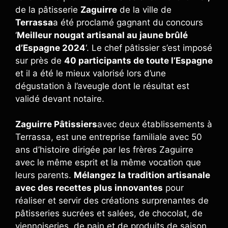
de la pâtisserie
Zaguirre
de la ville de
Terrassa
a été proclamé gagnant du concours
‘
Meilleur nougat artisanal au jaune brûlé
d’Espagne 2024
‘. Le chef pâtissier s’est imposé
sur près de
40 participants de toute l’Espagne
et il a été le mieux valorisé lors d’une
dégustation à l’aveugle dont le résultat est
validé devant notaire.
Zaguirre Pâtissiers
avec deux établissements à
Terrassa, est une entreprise familiale avec 50
ans d’histoire dirigée par les frères Zaguirre
avec le même esprit et la même vocation que
leurs parents.
Mélangez la tradition artisanale
avec des recettes plus innovantes
pour
réaliser et servir des créations surprenantes de
pâtisseries sucrées et salées, de chocolat, de
viennoiseries, de pain et de produits de saison.