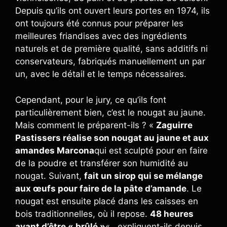
Depuis qu’ils ont ouvert leurs portes en 1974, ils
ont toujours été connus pour préparer les
meilleures friandises avec des ingrédients
naturels et de première qualité, sans additifs ni
conservateurs, fabriqués manuellement un par
un, avec le détail et le temps nécessaires.
Cependant, pour le jury, ce qu’ils font
particulièrement bien, c’est le nougat au jaune.
Mais comment le préparent-ils ? «
Zaguirre
Pastissers réalise son nougat au jaune et aux
amandes Marcona
qui est sculpté pour en faire
de la poudre et transférer son humidité au
nougat. Suivant,
fait un sirop qui se mélange
aux œufs pour faire de la pâte d’amande
. Le
nougat est ensuite placé dans les caisses en
bois traditionnelles, où il repose.
48 heures
avant d’être « brûlé »
« , expliquent-ils depuis