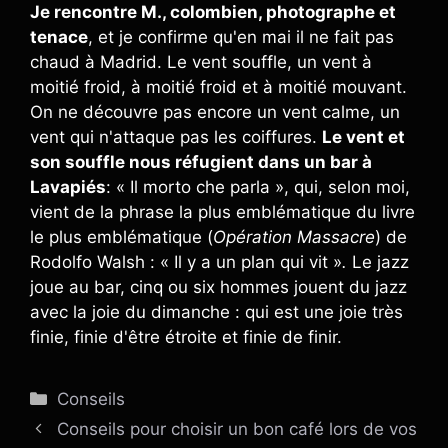
Je rencontre M., colombien, photographe et
tenace
, et je confirme qu'en mai il ne fait pas
chaud à Madrid. Le vent souffle, un vent à
moitié froid, à moitié froid et à moitié mouvant.
On ne découvre pas encore un vent calme, un
vent qui n'attaque pas les coiffures.
Le vent et
son souffle nous réfugient dans un bar à
Lavapiés
: « Il morto che parla », qui, selon moi,
vient de la phrase la plus emblématique du livre
le plus emblématique (
Opération Massacre
) de
Rodolfo Walsh : « Il y a un plan qui vit »
.
Le jazz
joue au bar, cinq ou six hommes jouent du jazz
avec la joie du dimanche : qui est une joie très
finie, finie d'être étroite et finie de finir.
Catégories
Conseils
Conseils pour choisir un bon café lors de vos