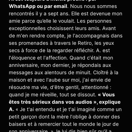
WhatsApp ou par email
. Nous nous sommes
rencontrés il y a sept ans. Elle est devenue mon
amie parce qu’elle le voulait. Les personnes
exceptionnelles choisissent leurs amis. Avant
de m'en rendre compte, je l'accompagnais dans
ses promenades à travers le Retiro, les yeux
secs à force de la regarder réfléchir. A. est
l'éloquence et l'affection. Quand c'était mon
anniversaire, mon dernier, je répondais aux
messages aux alentours de minuit. Cloîtré à la
maison et avec l'aube sur moi, j'ai envie de
résoudre ma vie, d'être gentil, attentionné :
quand je me réveille, tout se dissout.
« Vous
êtes très sérieux dans vos audios », explique
A.
« Je t'ai entendu et je t'ai imaginé comme un
petit garçon dont la mère l'oblige à donner des
baisers et à remercier tout le monde le jour de
son anniversaire. » Je lui dis bien sûr qu'il a