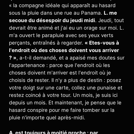
« la compagne idéale qui apparaît au hasard
sous la pluie dans une rue au Panama.
L. me
secoue du désespoir du jeudi midi
. Jeudi, tout
devrait être animé et j'ai eu un orage sur moi. L.
m'a ouvert le parapluie avec ses yeux verts
perçants, entraînés à regarder.
« Etes-vous à
l'endroit où des choses doivent vous arriver
? »
, a-t-il demandé, et a apaisé mes doutes sur
l'appartenance : parce que l'endroit où les
choses doivent m'arriver est l'endroit où je
choisis de rester. Il n'y a plus de destin : posez
votre doigt sur une carte, collez une punaise et
restez coincé à votre tour. Un mois, je suis ici
depuis un mois. Et maintenant, je pense que le
hasard conspire pour me faire tomber sur la
pluie n'importe quel après-midi.
A. est toujours à moitié proche : par