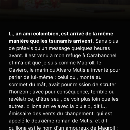
L., un ami colombien, est arrivé de la même
manière que les tsunamis arrivent
. Sans plus
de préavis qu'un message quelques heures
avant. Il est venu à mon refuge à Carabanchel
et m'a dit que je suis comme Maqroll, le
Gaviero, le marin qu'Álvaro Mutis a inventé pour
parler de lui-même : celui qui, monté au
sommet du mât, avait pour mission de scruter
l'horizon ; avec pour conséquence, terrible ou
révélatrice, d'être seul, de voir plus loin que les
autres. « Ilona arrive avec la pluie », dit L.,
émissaire des vents du changement, qui est
appelé le deuxième roman de Mutis, et dit
qu'Ilona est le nom d'un amoureux de Maqroll :