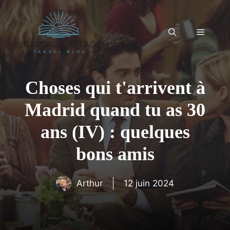
Aller
au
contenu
Menu
Choses qui t'arrivent à
Madrid quand tu as 30
ans (IV) : quelques
bons amis
Arthur
12 juin 2024