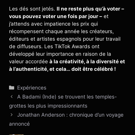
Les dés sont jetés.
Il ne reste plus qu’à voter –
vous pouvez voter une fois par jour –
et
j’attends avec impatience les prix qui
récompensent chaque année les créateurs,
éditeurs et artistes espagnols pour leur travail
de diffuseurs. Les TikTok Awards ont
développé leur importance en raison de la
valeur accordée
à la créativité, à la diversité et
à l’authenticité, et cela… doit être célébré !
Catégories
Expériences
A Badami (Inde) se trouvent les temples-
grottes les plus impressionnants
Jonathan Anderson : chronique d’un voyage
annoncé