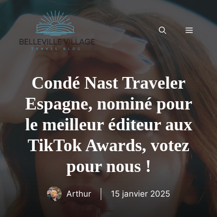
Aller
au
contenu
Menu
Condé Nast Traveler
Espagne, nominé pour
le meilleur éditeur aux
TikTok Awards, votez
pour nous !
Arthur
15 janvier 2025