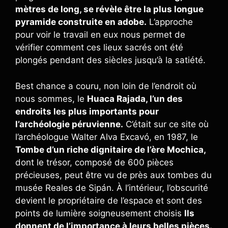
mètres de long, se révèle être la plus longue
pyramide construite en adobe.
L’approche
pour voir le travail en eux nous permet de
vérifier comment ces lieux sacrés ont été
plongés pendant des siècles jusqu’à la satiété.
Best chance a couru, non loin de l’endroit où
nous sommes, le
Huaca Rajada, l’un des
endroits les plus importants pour
l’archéologie péruvienne.
C’était sur ce site où
l’archéologue Walter Alva Excavó, en 1987, le
Tombe d’un riche dignitaire de l’ère Mochica,
dont le trésor, composé de 600 pièces
précieuses, peut être vu de près aux tombes du
musée Reales de Sipán. À l’intérieur, l’obscurité
devient le propriétaire de l’espace et sont des
points de lumière soigneusement choisis
Ils
donnent de l’importance à leurs belles pièces.