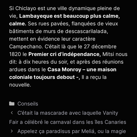
Si Chiclayo est une ville dynamique pleine de
vie,
Lambayeque est beaucoup plus calme,
calme.
Ses rues pavées, flanquées de vieux
bâtiments de murs de descascarilalada,
mettent en évidence leur caractère
Campechano. C’était là que le 27 décembre
1820 le
Premier cri d’indépendance,
Mitsi nous
dit: à dix heures du soir, et après des réunions
ardues dans le
Casa Monroy – une maison
coloniale toujours debout -,
Il a reçu la
nouvelle.
Catégories
Conseils
C’était la mascarade avec laquelle Vanity
Fair a célébré le carnaval dans les îles Canaries
Appelez ça paradisus par Meliá, ou la magie