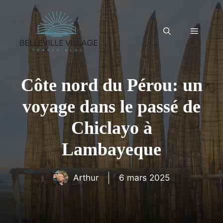
Aller
au
contenu
Menu
Côte nord du Pérou: un
voyage dans le passé de
Chiclayo à
Lambayeque
Arthur
6 mars 2025