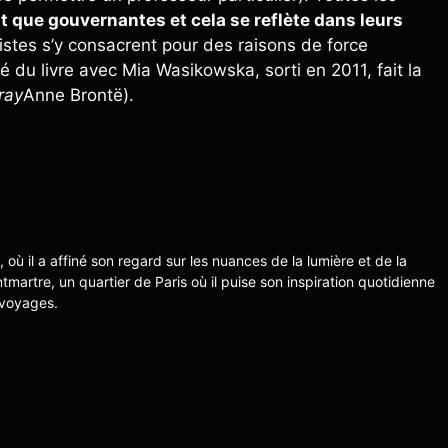
nt que gouvernantes et cela se reflète dans leurs
stes s’y consacrent pour des raisons de force
iré du livre avec Mia Wasikowska, sorti en 2011, fait la
ray
Anne Brontë).
s, où il a affiné son regard sur les nuances de la lumière et de la
ntmartre, un quartier de Paris où il puise son inspiration quotidienne
 voyages.