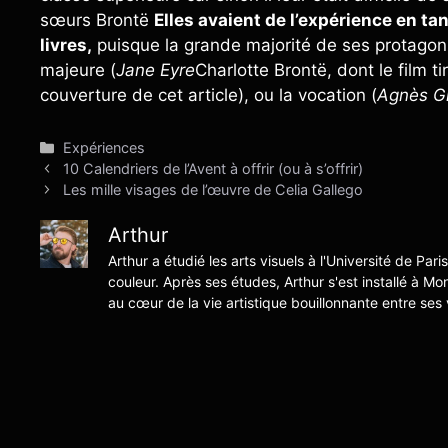
sœurs Brontë
Elles avaient de l’expérience en ta
livres,
puisque la grande majorité de ses protagoni
majeure (
Jane Eyre
Charlotte Brontë, dont le film t
couverture de cet article), ou la vocation (
Agnès G
Catégories
Expériences
10 Calendriers de l’Avent à offrir (ou à s’offrir)
Les mille visages de l’œuvre de Celia Gallego
Arthur
Arthur a étudié les arts visuels à l'Université de Pari
couleur. Après ses études, Arthur s'est installé à Mo
au cœur de la vie artistique bouillonnante entre ses