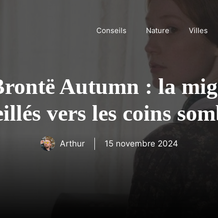
Conseils
Nature
Villes
ontë Autumn : la migr
eillés vers les coins so
Arthur
15 novembre 2024