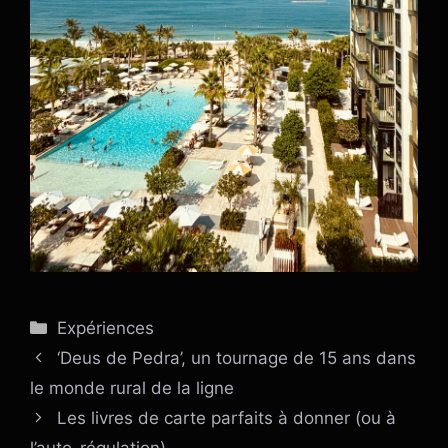
Catégories
Expériences
‘Deus de Pedra’, un tournage de 15 ans dans
le monde rural de la ligne
Les livres de carte parfaits à donner (ou à
l’auto-régulation)