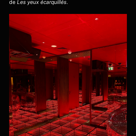
de
Les yeux écarquillés
.