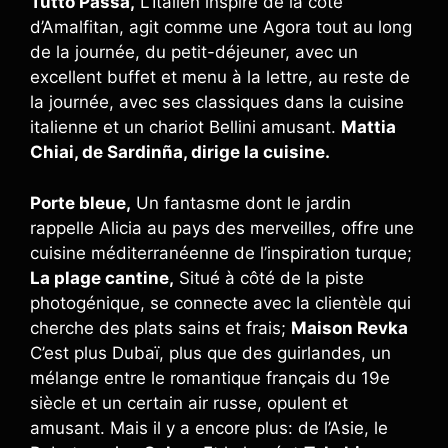
Tutto Passa,
L’Italien inspiré de la côte
d’Amalfitan, agit comme une Agora tout au long
de la journée, du petit-déjeuner, avec un
excellent buffet et menu à la lettre, au reste de
la journée, avec ses classiques dans la cuisine
italienne et un chariot Bellini amusant.
Mattia
Chiai, de Sardinña, dirige la cuisine.
Porte bleue,
Un fantasme dont le jardin
rappelle Alicia au pays des merveilles, offre une
cuisine méditerranéenne de l’inspiration turque;
La plage cantine,
Situé à côté de la piste
photogénique, se connecte avec la clientèle qui
cherche des plats sains et frais;
Maison Revka
C’est plus Dubaï, plus que des guirlandes, un
mélange entre le romantique français du 19e
siècle et un certain air russe, opulent et
amusant. Mais il y a encore plus: de l’Asie, le