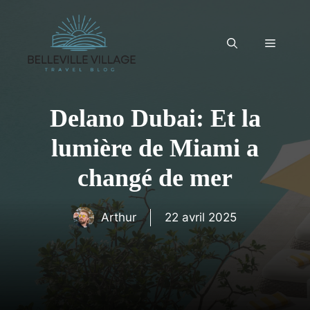
Aller
au
contenu
Menu
Delano Dubai: Et la
lumière de Miami a
changé de mer
Arthur
22 avril 2025