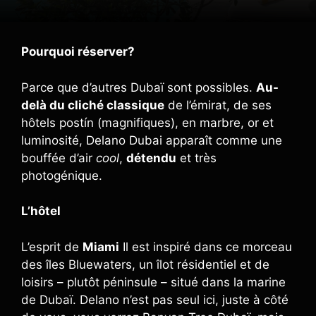
Pourquoi réserver?
Parce que d’autres Dubaï sont possibles.
Au-
delà du cliché classique
de l’émirat, de ses
hôtels postín (magnifiques), en marbre, or et
luminosité, Delano Dubai apparaît comme une
bouffée d’air
cool
,
détendu
et très
photogénique.
L’hôtel
L’esprit de
Miami
Il est inspiré dans ce morceau
des îles Bluewaters, un îlot résidentiel et de
loisirs – plutôt péninsule – situé dans la marine
de Dubaï. Delano n’est pas seul ici, juste à côté