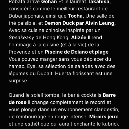
Robata arrive
Gohan
Et le lauréat
Takahisa,
considéré comme le meilleur restaurant de
Dubaï japonais, ainsi que
Tocha,
Une salle de
thé paisible, et
Demon Duck par Alvin Leung,
Avec sa cuisine chinoise inspirée par un
Speakeasy
de Hong Kong.
Alizée
Il rend
hommage à la cuisine (et à la vie) de la
Provence et en
Piscine de Delano et plage
Vous pouvez manger sans vous déplacer du
hamac. Eye, sa sélection de salades avec des
légumes du Dubaiti Huerta florissant est une
surprise.
Quand le soleil tombe, le bar à cocktails
Barre
de rose
Il change complètement le record et
vous plonge dans un environnement clandestin,
de rembourrage en rouge intense,
Miroirs jeux
et une esthétique qui aurait enchanté le kubrick