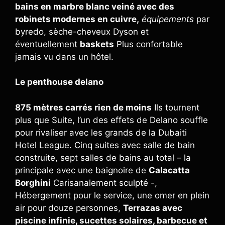
bains en marbre blanc veiné avec des
robinets modernes en cuivre,
équipements
par
byredo, sèche-cheveux Dyson et
éventuellement
baskets
Plus confortable
jamais vu dans un hôtel.
Le penthouse delano
875 mètres carrés rien de moins
Ils tournent
plus que Suite, l’un des effets de Delano souffle
pour rivaliser avec les grands de la Dubaiti
Hotel League. Cinq suites avec salle de bain
construite, sept salles de bains au total – la
principale avec une baignoire de
Calacatta
Borghini
Carisanalement sculpté -,
Hébergement pour le service, une omer en plein
air pour douze personnes,
Terrazas avec
piscine infinie, sucettes solaires, barbecue et