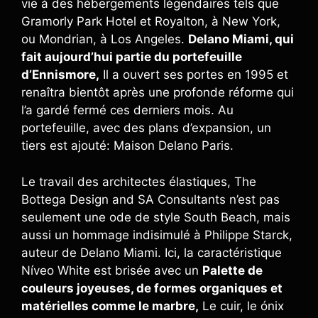
vie à des hébergements légendaires tels que
Gramorly Park Hotel et Royalton, à New York,
ou Mondrian, à Los Angeles.
Delano Miami, qui
fait aujourd’hui partie du portefeuille
d’Ennismore,
Il a ouvert ses portes en 1995 et
renaîtra bientôt après une profonde réforme qui
l’a gardé fermé ces derniers mois. Au
portefeuille, avec des plans d’expansion, un
tiers est ajouté: Maison Delano Paris.
Le travail des architectes élastiques, The
Bottega Design and SA Consultants n’est pas
seulement une ode de style South Beach, mais
aussi un hommage indisimulé à Philippe Starck,
auteur de Delano Miami. Ici, la caractéristique
Níveo White est brisée avec un
Palette de
couleurs joyeuses, de formes organiques et
matérielles comme le marbre,
Le cuir, le ónix