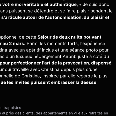
 votre moi véritable et authentique,
« Je suis donc
fans puissent se détendre et se faire plaisir pendant le
s'articule autour de l'autonomisation, du plaisir et
eptionnel de cette
Séjour de deux nuits pouvant
r au 2 mars.
Parmi les moments forts, l'expérience
na avec un apéritif inclus et une séance photo pour
 clés d'un luxueux hébergement Airbnb juste à côté du
pour perfectionner l'art de la provocation, dispensé
 qui travaille avec Christina depuis plus d'une
nelle de Christina, inspirée par elle
regards
le plus
que les invités puissent embrasser la déesse
es trappistes
 auprès des clients, des appartements en ville aux retraites en