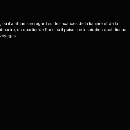
s, où il a affiné son regard sur les nuances de la lumière et de la
ntmartre, un quartier de Paris où il puise son inspiration quotidienne
 voyages.