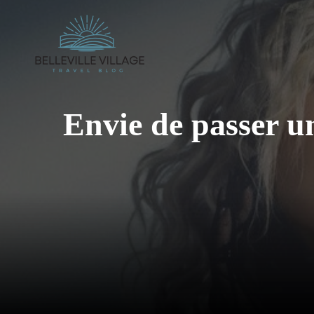
Aller
au
contenu
Envie de passer u