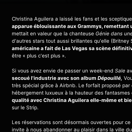
Christina Aguilera a laissé les fans et les sceptiqu
apparue éblouissante aux Grammys, remettant 
mettait en valeur que la chanteuse
Génie dans une
d'autres stars tout aussi brillantes qu'elle (Britne
américaine a fait de Las Vegas sa scène définiti
être « plus c'est plus ».
Si vous avez envie de passer un week-end
Sale
a
secoué l'industrie avec son album
Dépouillé,
Vou
très spécial grâce à Airbnb. Le forfait proposé p
hébergement luxueux à la hauteur des fantasmes d
qualité avec Christina Aguilera elle-même et bie
sur le Strip.
Les réservations sont désormais ouvertes pour ce 
invite à nous abandonner au plaisir dans la ville 