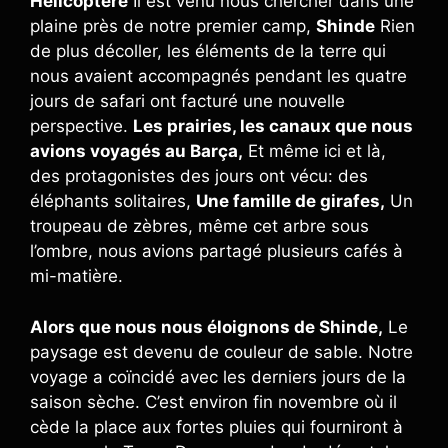
Hélicoptère
Il est venu nous chercher dans une
plaine près de notre premier camp,
Shinde
Rien
de plus décoller, les éléments de la terre qui
nous avaient accompagnés pendant les quatre
jours de safari ont facturé une nouvelle
perspective.
Les prairies, les canaux que nous
avions voyagés au Barça,
Et même ici et là,
des protagonistes des jours ont vécu: des
éléphants solitaires,
Une famille de girafes,
Un
troupeau de zèbres, même cet arbre sous
l’ombre, nous avions partagé plusieurs cafés à
mi-matière.
Alors que nous nous éloignons de Shinde,
Le
paysage est devenu de couleur de sable. Notre
voyage a coïncidé avec les derniers jours de la
saison sèche. C’est environ fin novembre où il
cède la place aux fortes pluies qui fourniront à