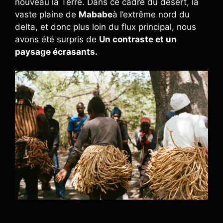
nouveau la Terre. Dans ce cadre du désert, la
vaste plaine de
Mababe
à l’extrême nord du
delta, et donc plus loin du flux principal, nous
avons été surpris de
Un contraste et un
paysage écrasants.