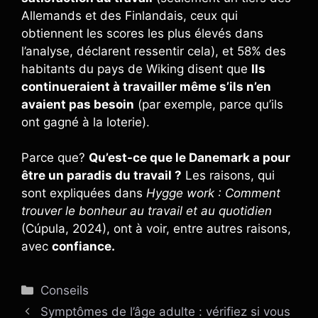
Allemands et des Finlandais, ceux qui
obtiennent les scores les plus élevés dans
l’analyse, déclarent ressentir cela), et 58% des
habitants du pays de Wiking disent que
Ils
continueraient à travailler même s’ils n’en
avaient pas besoin
(par exemple, parce qu’ils
ont gagné à la loterie).
Parce que?
Qu’est-ce que le Danemark a pour
être un paradis du travail ?
Les raisons, qui
sont expliquées dans
Hygge work : Comment
trouver le bonheur au travail et au quotidien
(Cúpula, 2024), ont à voir, entre autres raisons,
avec
confiance.
Catégories
Conseils
Symptômes de l’âge adulte : vérifiez si vous