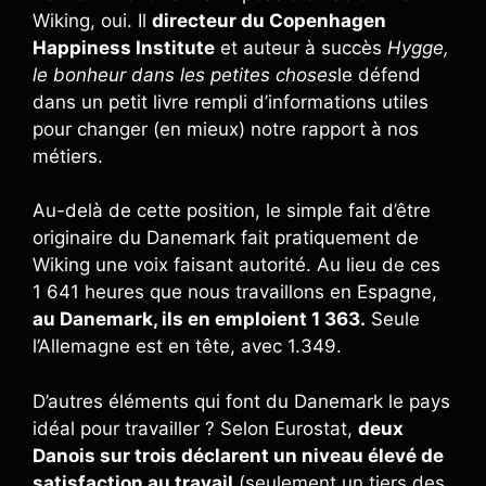
Wiking, oui. Il
directeur du Copenhagen
Happiness Institute
et auteur à succès
Hygge,
le bonheur dans les petites choses
le défend
dans un petit livre rempli d’informations utiles
pour changer (en mieux) notre rapport à nos
métiers.
Au-delà de cette position, le simple fait d’être
originaire du Danemark fait pratiquement de
Wiking une voix faisant autorité. Au lieu de ces
1 641 heures que nous travaillons en Espagne,
au Danemark, ils en emploient 1 363.
Seule
l’Allemagne est en tête, avec 1.349.
D’autres éléments qui font du Danemark le pays
idéal pour travailler ? Selon Eurostat,
deux
Danois sur trois déclarent un niveau élevé de
satisfaction au travail
(seulement un tiers des