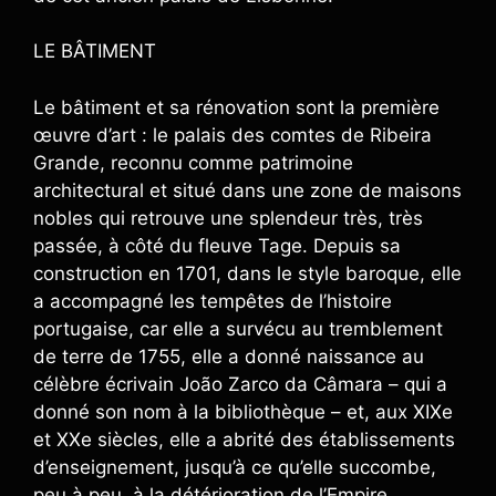
LE BÂTIMENT
Le bâtiment et sa rénovation sont la première
œuvre d’art : le palais des comtes de Ribeira
Grande, reconnu comme patrimoine
architectural et situé dans une zone de maisons
nobles qui retrouve une splendeur très, très
passée, à côté du fleuve Tage. Depuis sa
construction en 1701, dans le style baroque, elle
a accompagné les tempêtes de l’histoire
portugaise, car elle a survécu au tremblement
de terre de 1755, elle a donné naissance au
célèbre écrivain João Zarco da Câmara – qui a
donné son nom à la bibliothèque – et, aux XIXe
et XXe siècles, elle a abrité des établissements
d’enseignement, jusqu’à ce qu’elle succombe,
peu à peu, à la détérioration de l’Empire