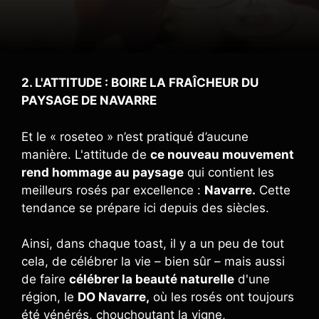
2. L'ATTITUDE : BOIRE LA FRAÎCHEUR DU
PAYSAGE DE NAVARRE
Et le « roseteo » n’est pratiqué d’aucune
manière. L'attitude de
ce nouveau mouvement
rend hommage au paysage
qui contient les
meilleurs rosés par excellence :
Navarre.
Cette
tendance se prépare ici depuis des siècles.
Ainsi, dans chaque toast, il y a un peu de tout
cela, de célébrer la vie – bien sûr – mais aussi
de faire
célébrer la beauté naturelle
d'une
région, le
DO Navarre,
où les rosés ont toujours
été vénérés, chouchoutant la vigne,