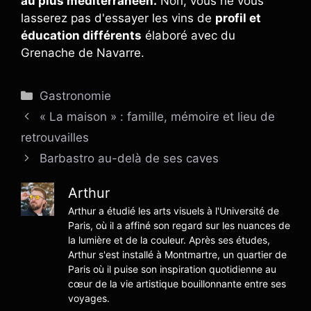
au plus méditerranéen.
Non, vous ne vous
lasserez pas d'essayer les vins de
profil et
éducation différents
élaboré avec du
Grenache de Navarre.
Catégories
Gastronomie
« La maison » : famille, mémoire et lieu de
retrouvailles
Barbastro au-delà de ses caves
Arthur
Arthur a étudié les arts visuels à l'Université de
Paris, où il a affiné son regard sur les nuances de
la lumière et de la couleur. Après ses études,
Arthur s'est installé à Montmartre, un quartier de
Paris où il puise son inspiration quotidienne au
cœur de la vie artistique bouillonnante entre ses
voyages.