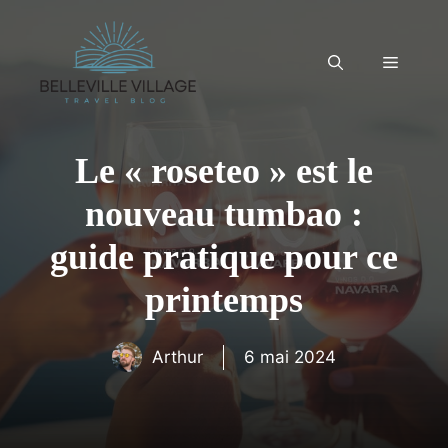
Aller
au
contenu
Menu
Le « roseteo » est le
nouveau tumbao :
guide pratique pour ce
printemps
Arthur
6 mai 2024