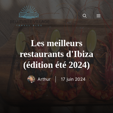
Aller
au
contenu
Menu
Les meilleurs
restaurants d'Ibiza
(édition été 2024)
Arthur
17 juin 2024