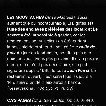
LES MOUSTACHES
(Anse Mastella):
aussi
authentique qu'incontournable, El Bigotes est
l'une des enclaves préférées des locaux
et
Le
secret a été impossible à garder,
car les
réservations se multiplient en été rendant
impossible de profiter de son célèbre
bulle de
peix
du jour au lendemain, ne dites pas que
nous ne vous avons pas prévenu. Il n'y a pas de
menu, et ce n'est pas nécessaire, son plat
signature depuis 1969, lorsque
Juan Ferrer
Le
restaurant ouvert, il est servi tous les jours à
14h, suivi d'un délicieux arroz a banda.
(Réservations : +34 650 79 76 33)
CA'S PAGES
(Ctra. San Carlos, km 10, 07840,