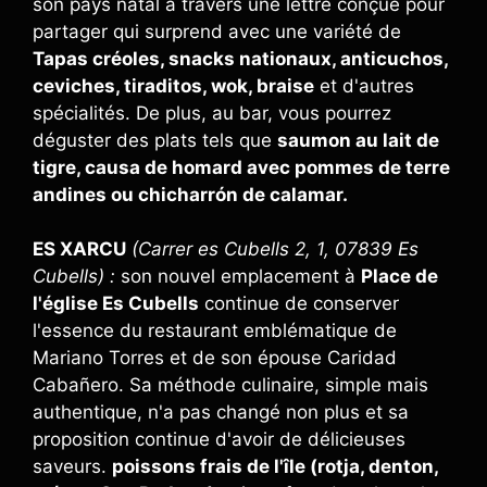
son pays natal à travers une lettre conçue pour
partager qui surprend avec une variété de
Tapas créoles, snacks nationaux, anticuchos,
ceviches, tiraditos, wok, braise
et d'autres
spécialités. De plus, au bar, vous pourrez
déguster des plats tels que
saumon au lait de
tigre, causa de homard avec pommes de terre
andines ou chicharrón de calamar.
ES XARCU
(Carrer es Cubells 2, 1, 07839 Es
Cubells) :
son nouvel emplacement à
Place de
l'église Es Cubells
continue de conserver
l'essence du restaurant emblématique de
Mariano Torres et de son épouse Caridad
Cabañero. Sa méthode culinaire, simple mais
authentique, n'a pas changé non plus et sa
proposition continue d'avoir de délicieuses
saveurs.
poissons frais de l'île (rotja, denton,