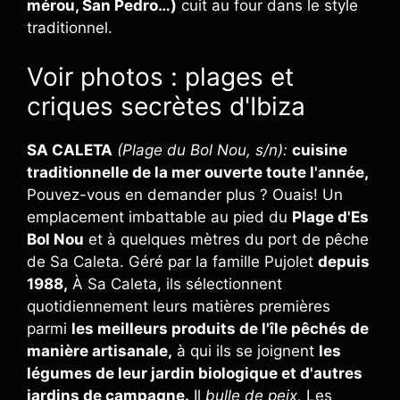
mérou, San Pedro…)
cuit au four dans le style
traditionnel.
Voir photos : plages et
criques secrètes d'Ibiza
SA CALETA
(Plage du Bol Nou, s/n):
cuisine
traditionnelle de la mer ouverte toute l'année,
Pouvez-vous en demander plus ? Ouais! Un
emplacement imbattable au pied du
Plage d'Es
Bol Nou
et à quelques mètres du port de pêche
de Sa Caleta. Géré par la famille Pujolet
depuis
1988,
À Sa Caleta, ils sélectionnent
quotidiennement leurs matières premières
parmi
les meilleurs produits de l'île pêchés de
manière artisanale,
à qui ils se joignent
les
légumes de leur jardin biologique et d'autres
jardins de campagne.
Il
bulle de peix,
Les