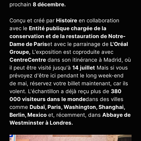
prochain
8 décembre.
Conçu et créé par
Histoire
en collaboration
avec le
Entité publique chargée de la
conservation et de la restauration de Notre-
Dame de Paris
et avec le parrainage de
L'Oréal
Groupe,
L'exposition est coproduite avec
CentreCentre
dans son itinérance à Madrid, où
il peut être visité jusqu'à
14 juillet
Mais si vous
prévoyez d'être ici pendant le long week-end
de mai, réservez votre billet maintenant, car ils
volent. L'échantillon a déjà reçu plus de
380
000 visiteurs dans le monde
dans des villes
comme
Dubaï, Paris, Washington, Shanghai,
Berlin, Mexico
et, récemment, dans
Abbaye de
Westminster à Londres.