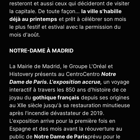
resteront et aussi ceux qui décideront de visiter
la capitale. De toute façon…
la ville s'habille
déjà au printemps
et prêt à célébrer son mois
le plus festif et estival avec la permission du
mois d'août.
NOTRE-DAME À MADRID
La Mairie de Madrid, le Groupe L'Oréal et
Histovery présents au CentroCentro
Notre
Dame de Paris. L'exposition accrue,
un voyage
interactif à travers les 850 ans d'histoire de ce
joyau du
gothique français
depuis ses origines
au XIIe siècle jusqu'à sa restauration minutieuse
après l'incendie dévastateur de 2019.
L'exposition arrive pour la première fois en
Espagne et des mois avant la réouverture au
public de
Notre Dame de Paris
prévu pour le