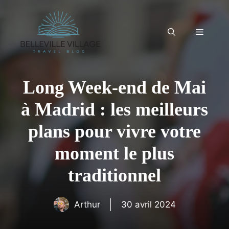
Aller
au
contenu
Menu
Long Week-end de Mai
à Madrid : les meilleurs
plans pour vivre votre
moment le plus
traditionnel
Arthur
30 avril 2024