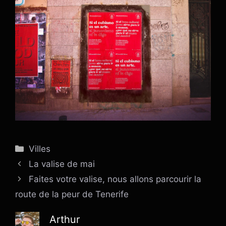
Catégories
Villes
La valise de mai
Faites votre valise, nous allons parcourir la
route de la peur de Tenerife
Arthur