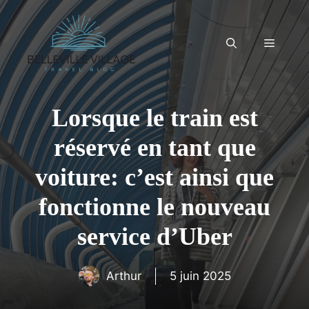
Aller
au
contenu
Menu
Lorsque le train est
réservé en tant que
voiture: c’est ainsi que
fonctionne le nouveau
service d’Uber
Arthur
5 juin 2025