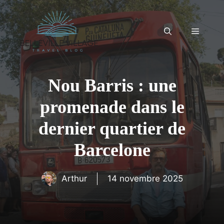
Aller
au
contenu
Menu
Nou Barris : une
promenade dans le
dernier quartier de
Barcelone
Arthur
14 novembre 2025