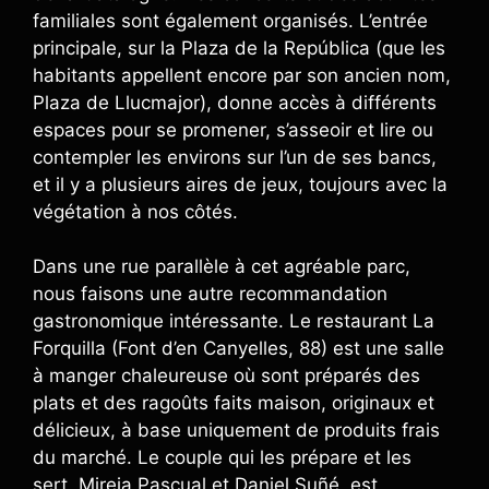
familiales sont également organisés. L’entrée
principale, sur la Plaza de la República (que les
habitants appellent encore par son ancien nom,
Plaza de Llucmajor), donne accès à différents
espaces pour se promener, s’asseoir et lire ou
contempler les environs sur l’un de ses bancs,
et il y a plusieurs aires de jeux, toujours avec la
végétation à nos côtés.
Dans une rue parallèle à cet agréable parc,
nous faisons une autre recommandation
gastronomique intéressante. Le restaurant La
Forquilla (Font d’en Canyelles, 88) est une salle
à manger chaleureuse où sont préparés des
plats et des ragoûts faits maison, originaux et
délicieux, à base uniquement de produits frais
du marché. Le couple qui les prépare et les
sert, Mireia Pascual et Daniel Suñé, est