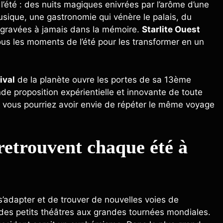
été : des nuits magiques enivrées par l’arôme d’une
musique, une gastronomie qui vénère le palais, du
 gravées à jamais dans la mémoire.
Starlite Ouest
 tous les moments de l’été pour les transformer en un
ival
de la planète ouvre les portes de sa 13ème
nde proposition expérientielle et innovante de toute
e vous pourriez avoir envie de répéter le même voyage
e retrouvent chaque été à
 s’adapter et de trouver de nouvelles voies de
 des petits théâtres aux grandes tournées mondiales.