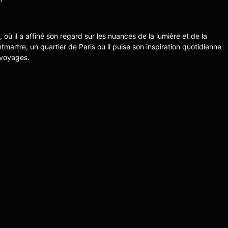
s, où il a affiné son regard sur les nuances de la lumière et de la
ntmartre, un quartier de Paris où il puise son inspiration quotidienne
 voyages.