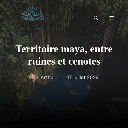
Aller
au
contenu
Menu
Territoire maya, entre
ruines et cenotes
Arthur
17 juillet 2024