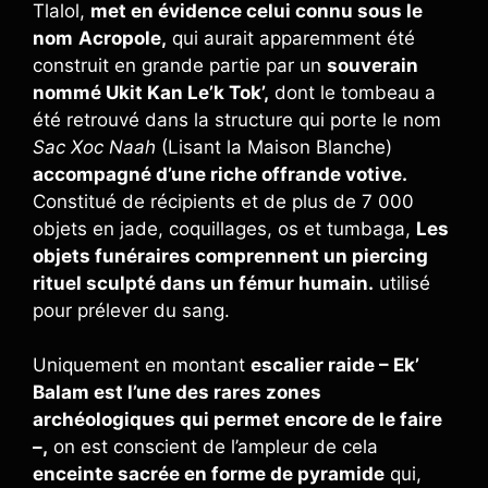
Tlalol,
met en évidence celui connu sous le
nom
Acropole,
qui aurait apparemment été
construit en grande partie par un
souverain
nommé Ukit Kan Le’k Tok’,
dont le tombeau a
été retrouvé dans la structure qui porte le nom
Sac Xoc Naah
(Lisant la Maison Blanche)
accompagné d’une riche offrande votive.
Constitué de récipients et de plus de 7 000
objets en jade, coquillages, os et tumbaga,
Les
objets funéraires comprennent un piercing
rituel sculpté dans un fémur humain.
utilisé
pour prélever du sang.
Uniquement en montant
escalier raide – Ek’
Balam est l’une des rares zones
archéologiques qui permet encore de le faire
–,
on est conscient de l’ampleur de cela
enceinte sacrée en forme de pyramide
qui,