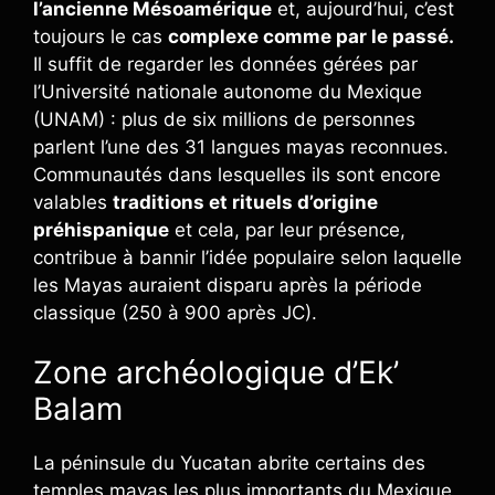
l’ancienne Mésoamérique
et, aujourd’hui, c’est
toujours le cas
complexe comme par le passé.
Il suffit de regarder les données gérées par
l’Université nationale autonome du Mexique
(UNAM) : plus de six millions de personnes
parlent l’une des 31 langues mayas reconnues.
Communautés dans lesquelles ils sont encore
valables
traditions et rituels d’origine
préhispanique
et cela, par leur présence,
contribue à bannir l’idée populaire selon laquelle
les Mayas auraient disparu après la période
classique (250 à 900 après JC).
Zone archéologique d’Ek’
Balam
La péninsule du Yucatan abrite certains des
temples mayas les plus importants du Mexique,