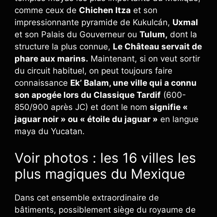
comme ceux de
Chichen Itza
et son
impressionnante pyramide de Kukulcán,
Uxmal
et son Palais du Gouverneur ou
Tulum,
dont la
structure la plus connue,
Le Château servait de
phare aux marins.
Maintenant, si on veut sortir
du circuit habituel, on peut toujours faire
connaissance
Ek’ Balam, une ville qui a connu
son apogée lors du Classique Tardif
(600-
850/900 après JC) et dont le nom
signifie «
jaguar noir » ou « étoile du jaguar »
en langue
maya du Yucatan.
Voir photos : les 16 villes les
plus magiques du Mexique
Dans cet ensemble extraordinaire de
bâtiments, possiblement siège du royaume de