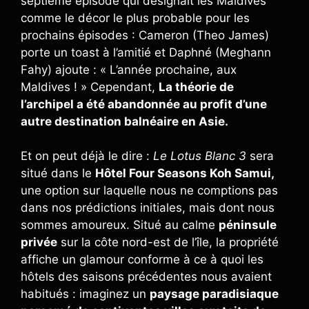
septième épisode qui désignait les Maldives
comme le décor le plus probable pour les
prochains épisodes : Cameron (Theo James)
porte un toast à l’amitié et Daphné (Meghann
Fahy) ajoute : « L’année prochaine, aux
Maldives ! » Cependant,
La théorie de
l’archipel a été abandonnée au profit d’une
autre destination balnéaire en Asie.
Et on peut déjà le dire :
Le Lotus Blanc 3
sera
situé dans le
Hôtel Four Seasons Koh Samui,
une option sur laquelle nous ne comptions pas
dans nos prédictions initiales, mais dont nous
sommes amoureux. Situé au calme
péninsule
privée
sur la côte nord-est de l’île, la propriété
affiche un glamour conforme à ce à quoi les
hôtels des saisons précédentes nous avaient
habitués : imaginez un
paysage paradisiaque