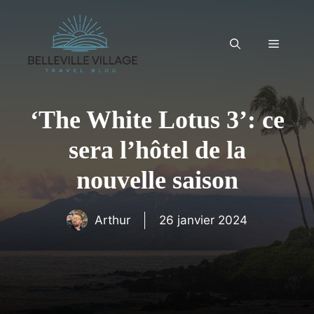
Aller
au
contenu
Menu
‘The White Lotus 3’: ce
sera l’hôtel de la
nouvelle saison
Arthur
26 janvier 2024