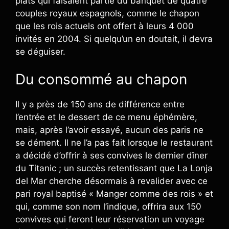
plats qui faisaient partie du banquet de quatre
couples royaux espagnols, comme le chapon
que les rois actuels ont offert à leurs 4 000
invités en 2004. Si quelqu’un en doutait, il devra
se déguiser.
Du consommé au chapon
Il y a près de 150 ans de différence entre
l’entrée et le dessert de ce menu éphémère,
mais, après l’avoir essayé, aucun des paris ne
se dément. Il ne l’a pas fait lorsque le restaurant
a décidé d’offrir à ses convives le dernier dîner
du Titanic ; un succès retentissant que La Lonja
del Mar cherche désormais à revalider avec ce
pari royal baptisé « Manger comme des rois » et
qui, comme son nom l’indique, offrira aux 150
convives qui feront leur réservation un voyage