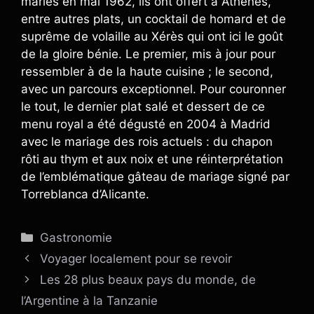
mariés en mai 1962, ils ont offert à Athènes,
entre autres plats, un cocktail de homard et de
suprême de volaille au Xérès qui ont ici le goût
de la gloire bénie. Le premier, mis à jour pour
ressembler à de la haute cuisine ; le second,
avec un parcours exceptionnel. Pour couronner
le tout, le dernier plat salé et dessert de ce
menu royal a été dégusté en 2004 à Madrid
avec le mariage des rois actuels : du chapon
rôti au thym et aux noix et une réinterprétation
de l’emblématique gâteau de mariage signé par
Torreblanca d’Alicante.
Catégories
Gastronomie
Voyager localement pour se revoir
Les 28 plus beaux pays du monde, de
l’Argentine à la Tanzanie