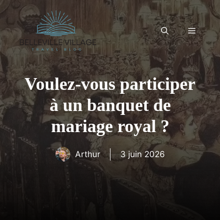
Aller
au
contenu
Menu
Voulez-vous participer
à un banquet de
mariage royal ?
Arthur
3 juin 2026