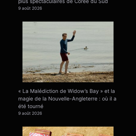
plus spectaculaires de Corée du Sud
9 août 2026
« La Malédiction de Widow’s Bay » et la
magie de la Nouvelle-Angleterre : où il a
été tourné
9 août 2026