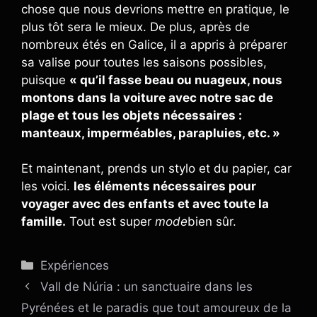
chose que nous devrions mettre en pratique, le
plus tôt sera le mieux. De plus, après de
nombreux étés en Galice, il a appris à préparer
sa valise pour toutes les saisons possibles,
puisque
« qu’il fasse beau ou nuageux, nous
montons dans la voiture avec notre sac de
plage et tous les objets nécessaires :
manteaux, imperméables, parapluies, etc. »
Et maintenant, prends un stylo et du papier, car
les voici.
les éléments nécessaires pour
voyager avec des enfants et avec toute la
famille.
Tout est super
mode
bien sûr.
Catégories
Expériences
Vall de Núria : un sanctuaire dans les
Pyrénées et le paradis que tout amoureux de la