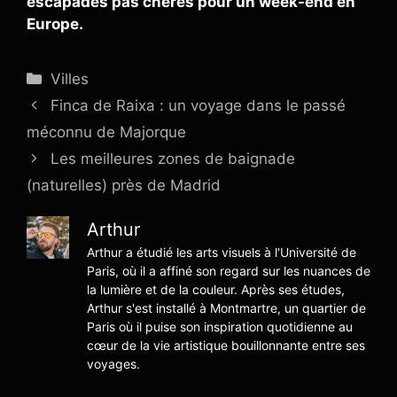
escapades pas chères pour un week-end en
Europe.
Catégories
Villes
Finca de Raixa : un voyage dans le passé
méconnu de Majorque
Les meilleures zones de baignade
(naturelles) près de Madrid
Arthur
Arthur a étudié les arts visuels à l'Université de
Paris, où il a affiné son regard sur les nuances de
la lumière et de la couleur. Après ses études,
Arthur s'est installé à Montmartre, un quartier de
Paris où il puise son inspiration quotidienne au
cœur de la vie artistique bouillonnante entre ses
voyages.