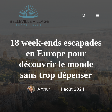
Aller
au
contenu
Menu
18 week-ends escapades
en Europe pour
découvrir le monde
sans trop dépenser
Arthur
1 août 2024