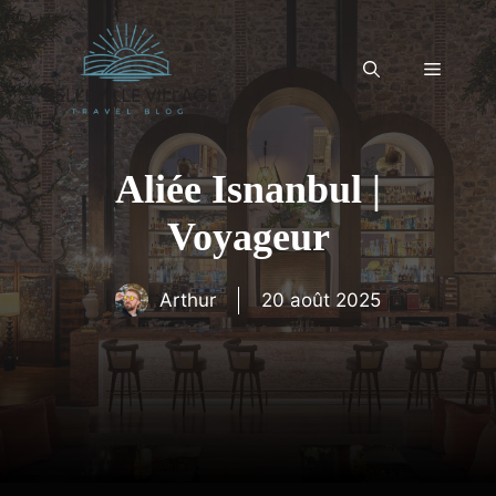
Aller
au
contenu
Menu
Aliée Isnanbul |
Voyageur
Arthur
20 août 2025