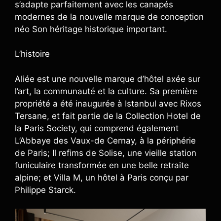
s’adapte parfaitement avec les canapés
modernes de la nouvelle marque de conception
néo Son héritage historique important.
L’histoire
Aliée est une nouvelle marque d’hôtel axée sur
l’art, la communauté et la culture. Sa première
propriété a été inaugurée à Istanbul avec Rixos
Tersane, et fait partie de la Collection Hotel de
la Paris Society, qui comprend également
L’Abbaye des Vaux-de Cernay, à la périphérie
de Paris; Il refims de Solise, une vieille station
funiculaire transformée en une belle retraite
alpine; et Villa M, un hôtel à Paris conçu par
Philippe Starck.