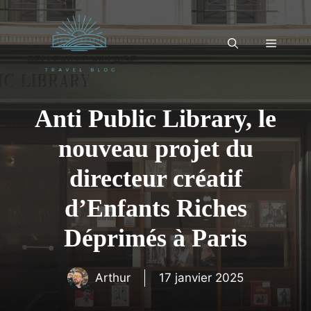
Aller
au
contenu
Menu
Anti Public Library, le
nouveau projet du
directeur créatif
d’Enfants Riches
Déprimés à Paris
Arthur
17 janvier 2025