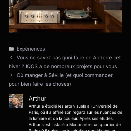
Catégories
Expériences
Vous ne savez pas quoi faire en Andorre cet
hiver ? IQOS a de nombreux projets pour vous
Où manger à Séville (et quoi commander
pour bien faire les choses)
Arthur
Arthur a étudié les arts visuels à l'Université de
Paris, où il a affiné son regard sur les nuances de
la lumière et de la couleur. Après ses études,
Arthur s'est installé à Montmartre, un quartier de
Paris où il puise son inspiration quotidienne au