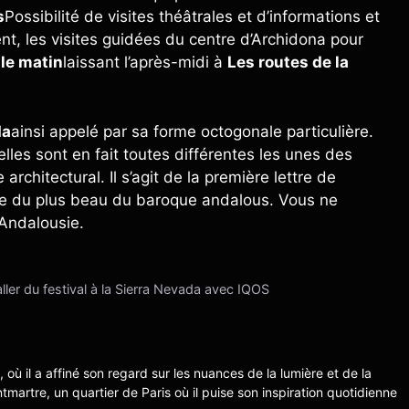
s
Possibilité de visites théâtrales et d’informations et
t, les visites guidées du centre d’Archidona pour
 le matin
laissant l’après-midi à
Les routes de la
da
ainsi appelé par sa forme octogonale particulière.
les sont en fait toutes différentes les unes des
rchitectural. Il s’agit de la première lettre de
tière du plus beau du baroque andalous. Vous ne
’Andalousie.
ller du festival à la Sierra Nevada avec IQOS
s, où il a affiné son regard sur les nuances de la lumière et de la
ntmartre, un quartier de Paris où il puise son inspiration quotidienne