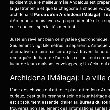
Ils disent que le meilleur mâle Andalous est préparé
la gastronomie et que la phagocite à chaque voyage
archdonais!
Parce qu’en Archidona (Málaga), il de
d’Antequera, mais avec sa propre identité et sa so
celle que ces spécialités méritent.
Juste en révélant bien ce mystère gastronomique, 
Seulement vingt kilomètres le séparent d’Antequera
alternative de faire passer du jus à travers le nord
remarquée du haut de l’une des collines qui comp
lueur de leurs maisons enveloppées; Un éclat qui 
Archidona (Málaga): La ville 
L’une des choses qui attire le plus l’attention d’A
curieux, c’est qu’ils prennent soin de leur héritage 
est absolument essentiel d’aller au
Bureau du tou
trouverez non seulement des informations sur les d