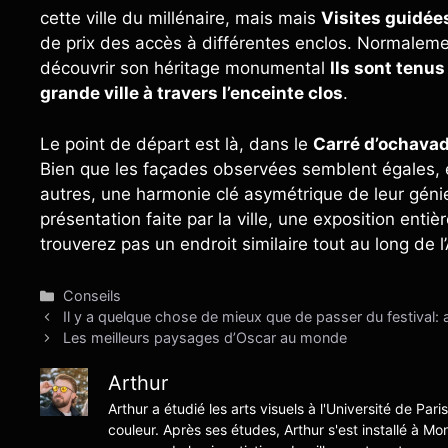
cette ville du millénaire, mais mais
Visites guidée
de prix des accès à différentes enclos. Normalemen
découvrir son héritage monumental
Ils sont tenus
grande ville à travers l’enceinte clos
.
Le point de départ est là, dans le
Carré d’ochava
Bien que les façades observées semblent égales, el
autres, une harmonie clé asymétrique de leur génie a
présentation faite par la ville, une exposition en
trouverez pas un endroit similaire tout au long de l
Catégories
Conseils
Il y a quelque chose de mieux que de passer du festival: a
Les meilleurs paysages d’Oscar au monde
Arthur
Arthur a étudié les arts visuels à l'Université de Pari
couleur. Après ses études, Arthur s'est installé à Mo