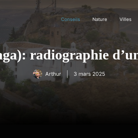
Conseils
Nature
Villes
a): radiographie d’une
Arthur
3 mars 2025