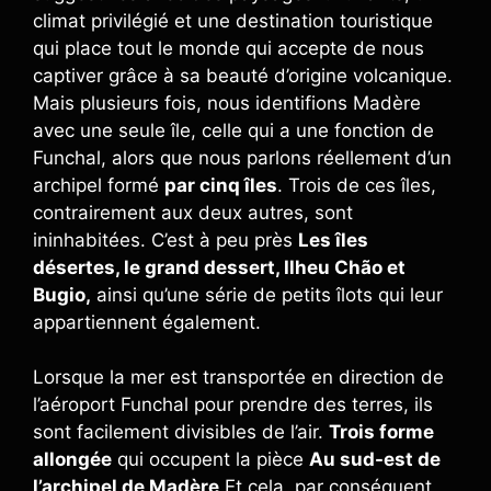
climat privilégié et une destination touristique
qui place tout le monde qui accepte de nous
captiver grâce à sa beauté d’origine volcanique.
Mais plusieurs fois, nous identifions Madère
avec une seule île, celle qui a une fonction de
Funchal, alors que nous parlons réellement d’un
archipel formé
par cinq îles
. Trois de ces îles,
contrairement aux deux autres, sont
ininhabitées. C’est à peu près
Les îles
désertes, le grand dessert, Ilheu Chão et
Bugio,
ainsi qu’une série de petits îlots qui leur
appartiennent également.
Lorsque la mer est transportée en direction de
l’aéroport Funchal pour prendre des terres, ils
sont facilement divisibles de l’air.
Trois forme
allongée
qui occupent la pièce
Au sud-est de
l’archipel de Madère
Et cela, par conséquent,