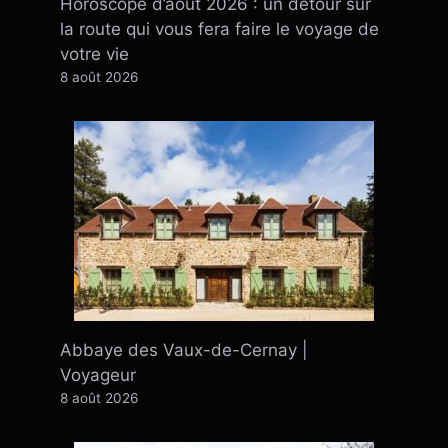
Horoscope d’août 2026 : un détour sur
la route qui vous fera faire le voyage de
votre vie
8 août 2026
Abbaye des Vaux-de-Cernay |
Voyageur
8 août 2026