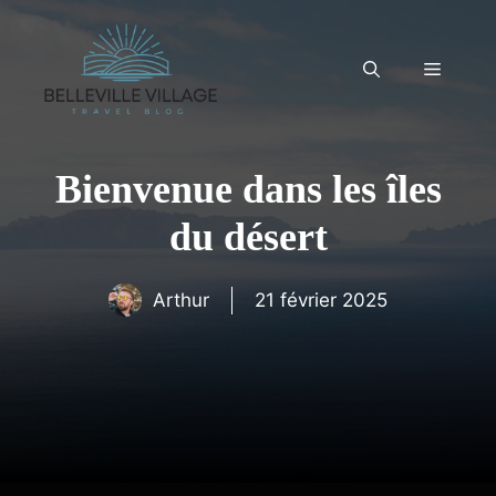
Aller
au
contenu
Menu
Bienvenue dans les îles
du désert
Arthur
21 février 2025