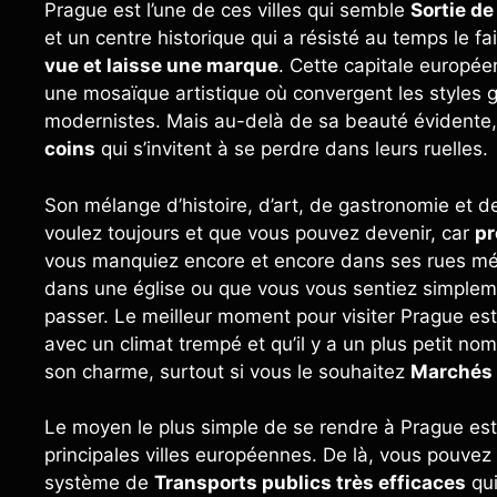
Prague est l’une de ces villes qui semble
Sortie de 
et un centre historique qui a résisté au temps le fa
vue et laisse une marque
. Cette capitale europée
une mosaïque artistique où convergent les styles 
modernistes. Mais au-delà de sa beauté évidente, 
coins
qui s’invitent à se perdre dans leurs ruelles.
Son mélange d’histoire, d’art, de gastronomie et d
voulez toujours et que vous pouvez devenir, car
pr
vous manquiez encore et encore dans ses rues méd
dans une église ou que vous vous sentiez simplem
passer. Le meilleur moment pour visiter Prague e
avec un climat trempé et qu’il y a un plus petit no
son charme, surtout si vous le souhaitez
Marchés 
Le moyen le plus simple de se rendre à Prague est
principales villes européennes. De là, vous pouvez 
système de
Transports publics très efficaces
qui