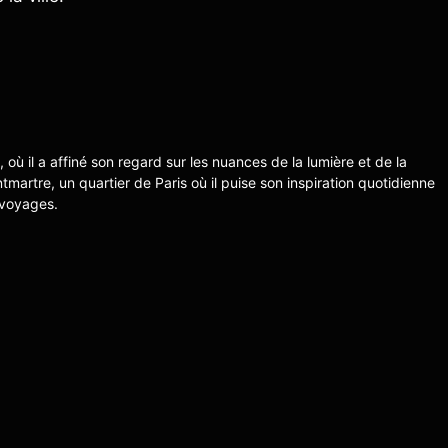
s, où il a affiné son regard sur les nuances de la lumière et de la
ntmartre, un quartier de Paris où il puise son inspiration quotidienne
 voyages.