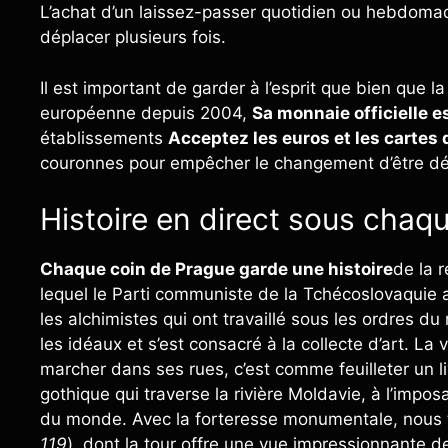
L’achat d’un laissez-passer quotidien ou hebdoma
déplacer plusieurs fois.
Il est important de garder à l’esprit que bien que 
européenne depuis 2004,
Sa monnaie officielle 
établissements
Acceptez les euros et les cartes 
couronnes pour empêcher le changement d’être dé
Histoire en direct sous chaqu
Chaque coin de Prague garde une histoire
de la 
lequel le Parti communiste de la Tchécoslovaquie a
les alchimistes qui ont travaillé sous les ordres du r
les idéaux et s’est consacré à la collecte d’art. La v
marcher dans ses rues, c’est comme feuilleter un l
gothique qui traverse la rivière Moldavie, à l’impo
du monde. Avec la forteresse monumentale, nous 
119
), dont la tour offre une vue impressionnante de 