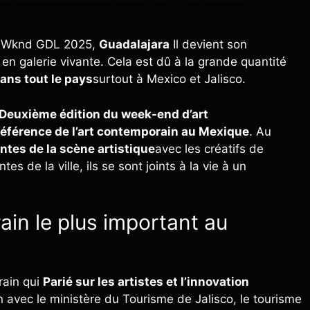
rt Wknd GDL 2025,
Guadalajara
Il devient son
en galerie vivante. Cela est dû à la grande quantité
dans tout le pays
surtout à Mexico et Jalisco.
Deuxième édition du week-end d’art
éférence de l’art contemporain au Mexique
. Au
entes de la scène artistique
avec les créatifs de
es de la ville, ils se sont joints à la vie à un
in le plus important au
rain qui
Parié sur les artistes et l’innovation
 avec le ministère du Tourisme de Jalisco, le tourisme