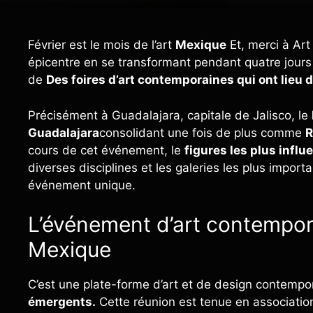
Février est le mois de l’art
Mexique
Et, merci à A
épicentre en se transformant pendant quatre jours 
de
Des foires d’art contemporaines qui ont lieu 
Précisément à Guadalajara, capitale de Jalisco, le
Guadalajara
consolidant une fois de plus comme
R
cours de cet événement, le
figures les plus influ
diverses disciplines et les galeries les plus important
événement unique.
L’événement d’art contempora
Mexique
C’est une plate-forme d’art et de design contempo
émergents.
Cette réunion est tenue en association