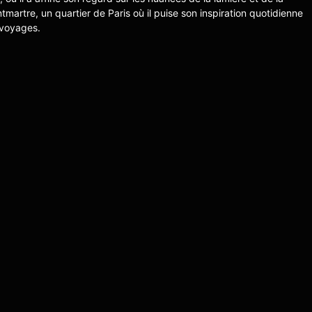
ntmartre, un quartier de Paris où il puise son inspiration quotidienne
 voyages.