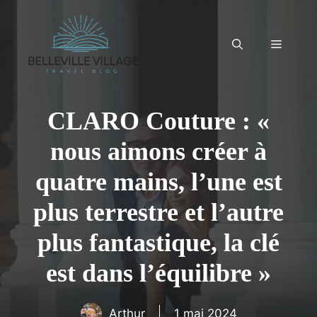
Aller
au
contenu
Menu
CLARO Couture : «
nous aimons créer à
quatre mains, l’une est
plus terrestre et l’autre
plus fantastique, la clé
est dans l’équilibre »
Arthur
1 mai 2024