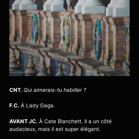
CNT.
Qui aimerais-tu habiller ?
F.C.
À Lady Gaga.
AVANT JC.
À Cate Blanchett. Il a un côté
audacieux, mais il est super élégant.