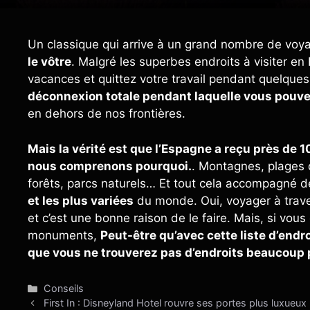
Un classique qui arrive à un grand nombre de voy
le vôtre
. Malgré les superbes endroits à visiter en
vacances et quittez votre travail pendant quelqu
déconnexion totale pendant laquelle vous pouvez
en dehors de nos frontières.
Mais la vérité est que l’Espagne a reçu près de 1
nous comprenons pourquoi.
. Montagnes, plages 
forêts, parcs naturels… Et tout cela accompagné 
et les plus variées
du monde. Oui, voyager à trave
et c’est une bonne raison de le faire. Mais, si vous
monuments,
Peut-être qu’avec cette liste d’end
que vous ne trouverez pas d’endroits beaucoup 
Catégories
Conseils
First In : Disneyland Hotel rouvre ses portes plus luxueu