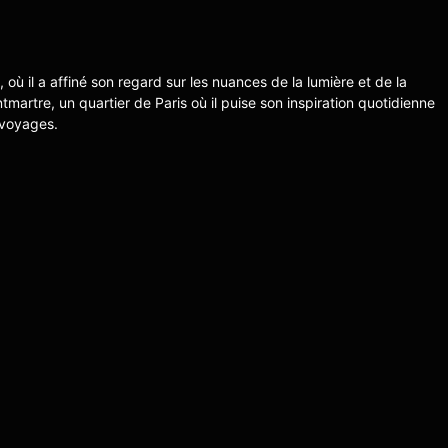
s, où il a affiné son regard sur les nuances de la lumière et de la
ntmartre, un quartier de Paris où il puise son inspiration quotidienne
 voyages.