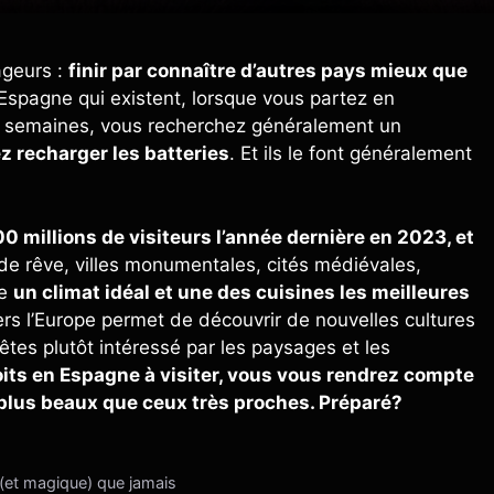
ageurs :
finir par connaître d’autres pays mieux que
 Espagne qui existent, lorsque vous partez en
es semaines, vous recherchez généralement un
 recharger les batteries
. Et ils le font généralement
00 millions de visiteurs l’année dernière en 2023, et
de rêve, villes monumentales, cités médiévales,
de
un climat idéal et une des cuisines les meilleures
rs l’Europe permet de découvrir de nouvelles cultures
 êtes plutôt intéressé par les paysages et les
roits en Espagne à visiter, vous vous rendrez compte
plus beaux que ceux très proches. Préparé?
x (et magique) que jamais