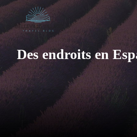
Aller
au
contenu
Des endroits en Esp