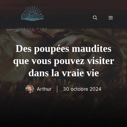
Aller
au
contenu
Menu
Des poupées maudites
que vous pouvez visiter
dans la vraie vie
Arthur
30 octobre 2024