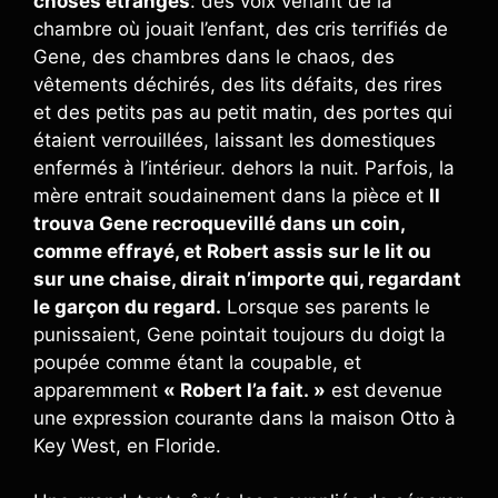
choses étranges
: des voix venant de la
chambre où jouait l’enfant, des cris terrifiés de
Gene, des chambres dans le chaos, des
vêtements déchirés, des lits défaits, des rires
et des petits pas au petit matin, des portes qui
étaient verrouillées, laissant les domestiques
enfermés à l’intérieur. dehors la nuit. Parfois, la
mère entrait soudainement dans la pièce et
Il
trouva Gene recroquevillé dans un coin,
comme effrayé, et Robert assis sur le lit ou
sur une chaise, dirait n’importe qui, regardant
le garçon du regard.
Lorsque ses parents le
punissaient, Gene pointait toujours du doigt la
poupée comme étant la coupable, et
apparemment
« Robert l’a fait. »
est devenue
une expression courante dans la maison Otto à
Key West, en Floride.