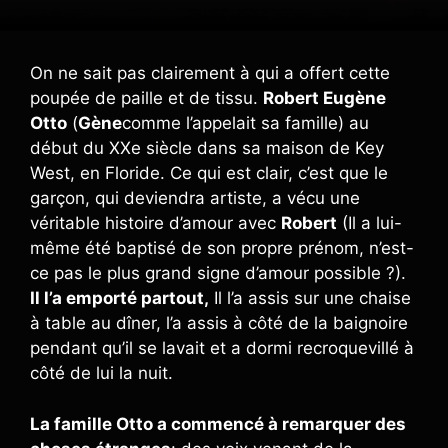
On ne sait pas clairement à qui a offert cette
poupée de paille et de tissu.
Robert Eugène
Otto
(
Gène
comme l’appelait sa famille) au
début du XXe siècle dans sa maison de Key
West, en Floride. Ce qui est clair, c’est que le
garçon, qui deviendra artiste, a vécu une
véritable histoire d’amour avec
Robert
(Il a lui-
même été baptisé de son propre prénom, n’est-
ce pas le plus grand signe d’amour possible ?).
Il l’a emporté partout,
Il l’a assis sur une chaise
à table au dîner, l’a assis à côté de la baignoire
pendant qu’il se lavait et a dormi recroquevillé à
côté de lui la nuit.
La famille Otto a commencé à remarquer des