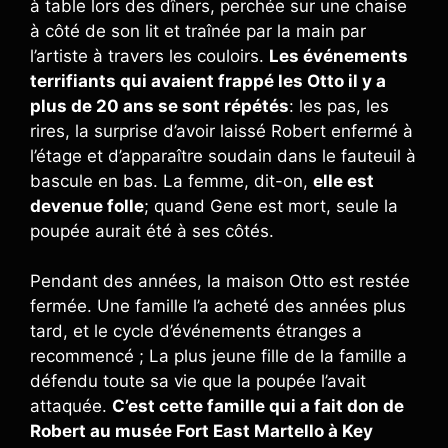
à table lors des dîners, perchée sur une chaise
à côté de son lit et traînée par la main par
l’artiste à travers les couloirs.
Les événements
terrifiants qui avaient frappé les Otto il y a
plus de 20 ans se sont répétés
: les pas, les
rires, la surprise d’avoir laissé Robert enfermé à
l’étage et d’apparaître soudain dans le fauteuil à
bascule en bas. La femme, dit-on,
elle est
devenue folle
; quand Gene est mort, seule la
poupée aurait été à ses côtés.
Pendant des années, la maison Otto est restée
fermée. Une famille l’a acheté des années plus
tard, et le cycle d’événements étranges a
recommencé ; La plus jeune fille de la famille a
défendu toute sa vie que la poupée l’avait
attaquée.
C’est cette famille qui a fait don de
Robert au musée Fort East Martello à Key