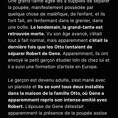
Une grand-tante âgée les a suppliés de séparer
la poupée, manifestement possédée par
quelque chose de maléfique, de l’enfant, et ils
l’ont fait, en l’enfermant dans le grenier, dans
une boîte.
Le lendemain, la grand-tante est
retrouvée morte.
Vu son âge avancé, c’était
tout à fait normal, mais apparemment
c’était la
dernière fois que les Otto tentaient de
séparer Robert de Gene.
Apparemment, ils ont
envoyé le petit garçon étudier loin de chez lui et
il a suivi une formation d’artiste en Europe.
Le garçon est devenu adulte, s’est marié avec
un pianiste et
Ils se sont tous deux installés
dans la maison de la famille Otto, où Gene a
apparemment repris son intense amitié avec
Robert.
L’épouse de Gene détestait
apparemment la présence de la poupée assise