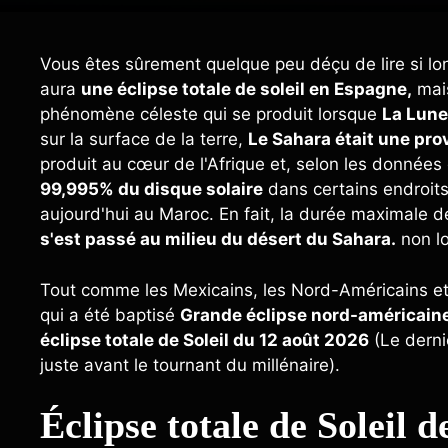
Vous êtes sûrement quelque peu déçu de lire si lo
aura
une éclipse totale de soleil en Espagne,
mais
phénomène céleste qui se produit lorsque
La Lune,
sur la surface de la terre,
Le Sahara était une pro
produit au cœur de l'Afrique et, selon les données 
99,995% du disque solaire
dans certains endroits
aujourd'hui au Maroc. En fait, la durée maximale de
s'est passé au milieu du désert du Sahara.
non lo
Tout comme les Mexicains, les Nord-Américains et l
qui a été baptisé
Grande éclipse nord-américain
éclipse totale de Soleil du 12 août 2026
(Le dernie
juste avant le tournant du millénaire).
Éclipse totale de Soleil d