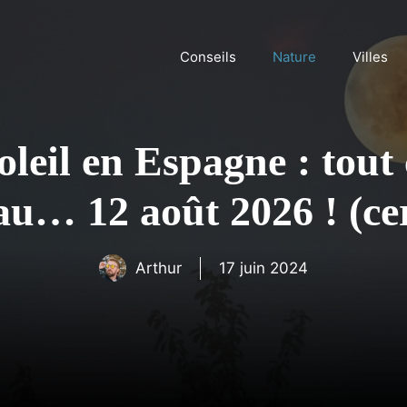
Conseils
Nature
Villes
oleil en Espagne : tout 
u… 12 août 2026 ! (cer
Arthur
17 juin 2024