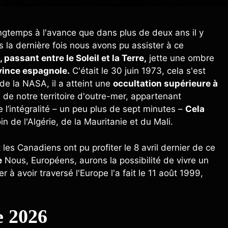
ngtemps à l'avance que dans plus de deux ans il y
 la dernière fois nous avons pu assister à ce
 passant entre le Soleil et la Terre,
jette une ombre
vince espagnole.
C'était le 30 juin 1973, cela s'est
de la NASA, il a atteint une
occultation supérieure à
 de notre territoire d'outre-mer, appartenant
 l’intégralité – un peu plus de sept minutes –
Cela
in de l'Algérie, de la Mauritanie et du Mali.
es Canadiens ont pu profiter le 8 avril dernier de ce
e
Nous, Européens, aurons la possibilité de vivre un
r à avoir traversé l'Europe l'a fait le 11 août 1999,
e 2026