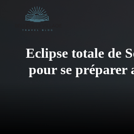
Aller
au
contenu
Eclipse totale de S
pour se préparer a