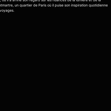
ntmartre, un quartier de Paris où il puise son inspiration quotidienne
 voyages.