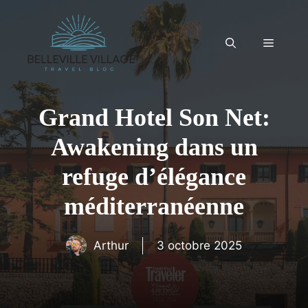
Aller
au
contenu
Menu
Grand Hotel Son Net:
Awakening dans un
refuge d’élégance
méditerranéenne
Arthur
3 octobre 2025