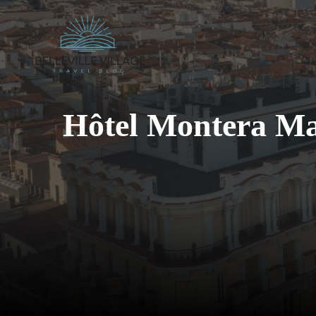
Aller
au
contenu
Hôtel Montera Madr