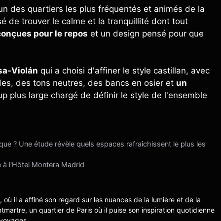
'un des quartiers les plus fréquentés et animés de la
é de trouver le calme et la tranquillité dont tout
onçues pour le repos
et un design pensé pour que
sa-Violán
qui a choisi d'affiner le style castillan, avec
des, des tons neutres, des bancs en osier et
un
 plus large chargé de définir le style de l'ensemble
ue ? Une étude révèle quels espaces rafraîchissent le plus les
e à l'Hôtel Montera Madrid
s, où il a affiné son regard sur les nuances de la lumière et de la
ntmartre, un quartier de Paris où il puise son inspiration quotidienne
 voyages.