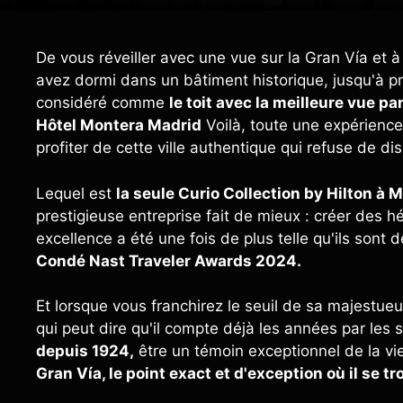
De vous réveiller avec une vue sur la Gran Vía et 
avez dormi dans un bâtiment historique, jusqu'à pro
considéré comme
le toit avec la meilleure vue p
Hôtel Montera Madrid
Voilà, toute une expérience 
profiter de cette ville authentique qui refuse de dis
Lequel est
la seule Curio Collection by Hilton à 
prestigieuse entreprise fait de mieux : créer de
excellence a été une fois de plus telle qu'ils sont 
Condé Nast Traveler Awards 2024.
Et lorsque vous franchirez le seuil de sa majestue
qui peut dire qu'il compte déjà les années par les s
depuis 1924,
être un témoin exceptionnel de la vie
Gran Vía, le point exact et d'exception où il se tr