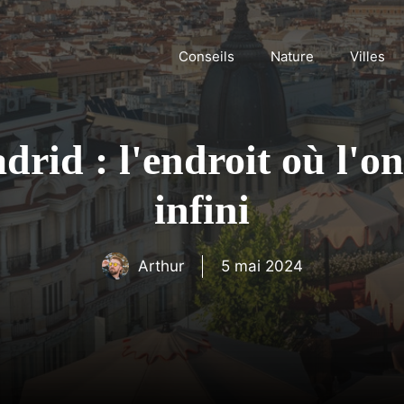
Conseils
Nature
Villes
id : l'endroit où l'on
infini
Arthur
5 mai 2024