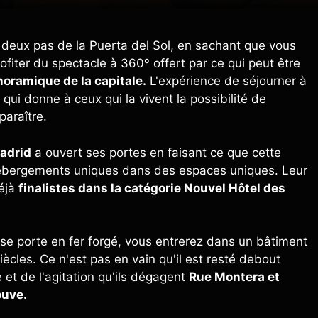
à deux pas de la Puerta del Sol, en sachant que vous
fiter du spectacle à 360º offert par ce qui peut être
anoramique de la capitale.
L'expérience de séjourner à
qui donne à ceux qui la vivent la possibilité de
paraître.
Madrid
a ouvert ses portes en faisant ce que cette
s hébergements uniques dans des espaces uniques. Leur
déjà
finalistes dans la catégorie Nouvel Hôtel des
use porte en fer forgé, vous entrerez dans un bâtiment
iècles. Ce n'est pas en vain qu'il est resté debout
 et de l'agitation qu'ils dégagent
Rue Montera et
ouve.