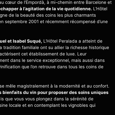
au cœur de l’Empordà, à mi-chemin entre Barcelone et
échapper à l’agitation de la vie quotidienne.
L’Hôtel
oigne de la beauté des coins les plus charmants
rt en septembre 2001 et récemment récompensé d’une
guel et Isabel Suqué,
L’Hôtel Peralada a atteint de
radition familiale ont su allier la richesse historique
ractérisent cet établissement de luxe. Leur
ment dans le service exceptionnel, mais aussi dans
vinification que l’on retrouve dans tous les coins de
on se mêle magistralement à la modernité et au confort.
es bienfaits du vin pour proposer des soins uniques
ndis que vous vous plongez dans la sérénité de
sine locale et en contemplant les vignobles qui