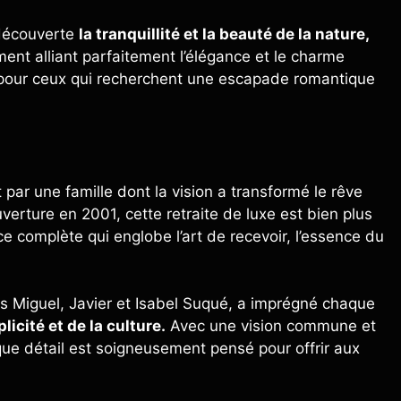
 découverte
la tranquillité et la beauté de la nature,
ment alliant parfaitement l’élégance et le charme
le pour ceux qui recherchent une escapade romantique
t par une famille dont la vision a transformé le rêve
verture en 2001, cette retraite de luxe est bien plus
ce complète qui englobe l’art de recevoir, l’essence du
œurs Miguel, Javier et Isabel Suqué, a imprégné chaque
licité et de la culture.
Avec une vision commune et
aque détail est soigneusement pensé pour offrir aux