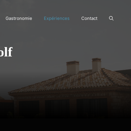
Gastronomie
Expériences
Contact
lf