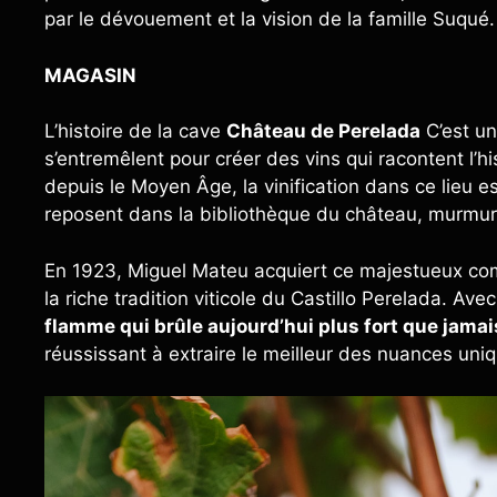
par le dévouement et la vision de la famille Suqué.
MAGASIN
L’histoire de la cave
Château de Perelada
C’est un
s’entremêlent pour créer des vins qui racontent l’
depuis le Moyen Âge, la vinification dans ce lieu 
reposent dans la bibliothèque du château, murmura
En 1923, Miguel Mateu acquiert ce majestueux com
la riche tradition viticole du Castillo Perelada. Av
flamme qui brûle aujourd’hui plus fort que jamai
réussissant à extraire le meilleur des nuances uni