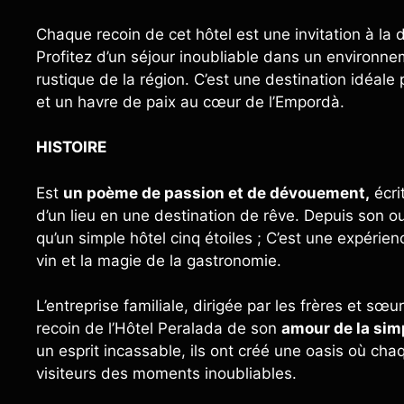
Chaque recoin de cet hôtel est une invitation à la
Profitez d’un séjour inoubliable dans un environne
rustique de la région. C’est une destination idéa
et un havre de paix au cœur de l’Empordà.
HISTOIRE
Est
un poème de passion et de dévouement,
écri
d’un lieu en une destination de rêve. Depuis son ou
qu’un simple hôtel cinq étoiles ; C’est une expérien
vin et la magie de la gastronomie.
L’entreprise familiale, dirigée par les frères et s
recoin de l’Hôtel Peralada de son
amour de la simp
un esprit incassable, ils ont créé une oasis où ch
visiteurs des moments inoubliables.