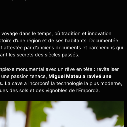
 voyage dans le temps, où tradition et innovation
histoire d’une région et de ses habitants. Documentée
est attestée par d’anciens documents et parchemins qui
nt les secrets des siècles passés.
plexe monumental avec un rêve en tête : revitaliser
ec une passion tenace,
Miguel Mateu a ravivé une
s.
La cave a incorporé la technologie la plus moderne,
ques des sols et des vignobles de l’Empordà.