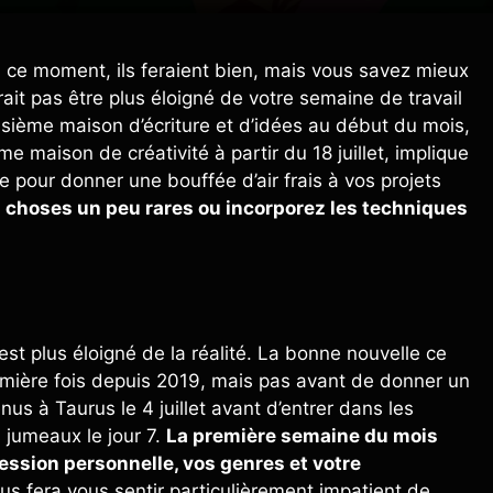
 ce moment, ils feraient bien, mais vous savez mieux
ait pas être plus éloigné de votre semaine de travail
oisième maison d’écriture et d’idées au début du mois,
e maison de créativité à partir du 18 juillet, implique
ve pour donner une bouffée d’air frais à vos projets
s choses un peu rares ou incorporez les techniques
n’est plus éloigné de la réalité. La bonne nouvelle ce
remière fois depuis 2019, mais pas avant de donner un
us à Taurus le 4 juillet avant d’entrer dans les
 jumeaux le jour 7.
La première semaine du mois
ession personnelle, vos genres et votre
s fera vous sentir particulièrement impatient de