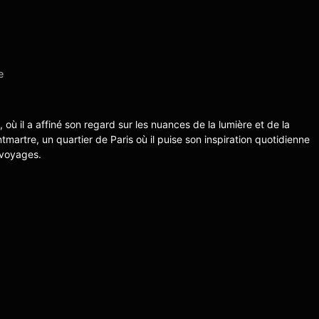
e
s, où il a affiné son regard sur les nuances de la lumière et de la
ntmartre, un quartier de Paris où il puise son inspiration quotidienne
 voyages.