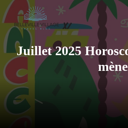
Aller
au
contenu
Juillet 2025 Horosco
mène