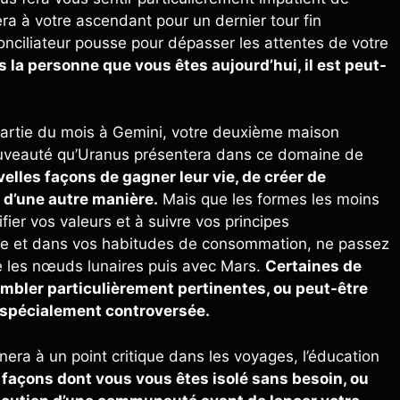
ra à votre ascendant pour un dernier tour fin
onciliateur pousse pour dépasser les attentes de votre
us la personne que vous êtes aujourd’hui, il est peut-
partie du mois à Gemini, votre deuxième maison
nouveauté qu’Uranus présentera dans ce domaine de
elles façons de gagner leur vie, de créer de
e d’une autre manière.
Mais que les formes les moins
fier vos valeurs et à suivre vos principes
nde et dans vos habitudes de consommation, ne passez
ue les nœuds lunaires puis avec Mars.
Certaines de
mbler particulièrement pertinentes, ou peut-être
e spécialement controversée.
ènera à un point critique dans les voyages, l’éducation
 façons dont vous vous êtes isolé sans besoin, ou