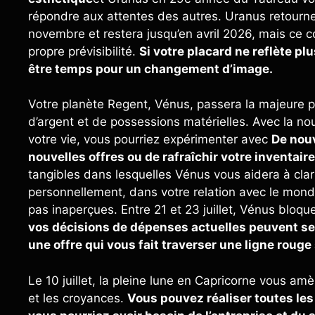
répondre aux attentes des autres. Uranus retourne
novembre et restera jusqu’en avril 2026, mais ce c
propre prévisibilité.
Si votre placard ne reflète pl
être temps pour un changement d’image.
Votre planète Regent, Vénus, passera la majeure 
d’argent et de possessions matérielles. Avec la 
votre vie, vous pourriez expérimenter avec
De nouv
nouvelles offres ou de rafraîchir votre inventair
tangibles dans lesquelles Vénus vous aidera à clari
personnellement, dans votre relation avec le mo
pas inaperçues. Entre 21 et 23 juillet, Vénus bloq
vos décisions de dépenses actuelles peuvent se
une offre qui vous fait traverser une ligne roug
Le 10 juillet, la pleine lune en Capricorne vous am
et les croyances.
Vous pouvez réaliser toutes les