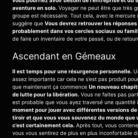
vous pourriez avoir besoin de l’entreprise et d
aventure en solo.
Voyager ne peut être que très gr
groupe est nécessaire. Tout cela, avec le mercure
suggère que
Vous devrez retrouver les réponses
probablement dans vos cercles sociaux ou famil
de faire un inventaire de votre passé, ou de retou
Ascendant en Gémeaux
Il est temps pour une résurgence personnelle.
Ur
assez importante car cela ne s’est pas produit pour
que maintenant ça commence
Un nouveau chapit
de lutte pour la libération.
Vous ne faites pas part
est probable que vous ayez traversé une quantité
moment pour jouer avec différentes versions de 
tiroir et que vous vous souvenez du monde que v
c’est certainement cela.
Après tout, vous contene
vous vous sentirez de plus en plus inconfortable d