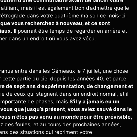
u soutien d’une communauté avant de lancer votre
atifiant, mais il est également bon d’admettre que le
 rétrograde dans votre quatrième maison ce mois-ci,
 que vous recherchez à nouveau, et ce sont
iaux.
Il pourrait être temps de regarder en arrière et
rner dans un endroit où vous avez vécu.
anus entre dans les Gémeaux le 7 juillet, une chose
 cette partie du ciel depuis les années 40, et parce
re de sept ans d’expérimentation, de changement et
ie de ceux qui stagnent dans un endroit normal, et il
 importante de phases, mais
S’il y a jamais eu un
vous que jusqu’à présent, vous aviez sauvé dans le
ous n’êtes pas venu au monde pour être prévisible,
z des foules, et au cours des prochaines années,
ans des situations qui répriment votre