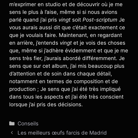
m’exprimer en studio et de découvrir où je me
sens le plus à l’aise, même si si nous avions
parlé quand j’ai pris
vingt
soit
Post-scriptum
Je
vous aurais aussi dit que c’était exactement ce
que je voulais faire. Maintenant, en regardant
en arrière, j’entends
vingt
et je vois des choses
que, même si j’adhère évidemment et que je me
sens très fier, j’aurais abordé différemment. Je
sens que sur cet album, j’ai mis beaucoup plus
d’attention et de soin dans chaque détail,
notamment en termes de composition et de
production ; Je sens que j’ai été très impliqué
dans tous les aspects et j’ai été très conscient
lorsque j’ai pris des décisions.
Catégories
Conseils
Les meilleurs œufs farcis de Madrid