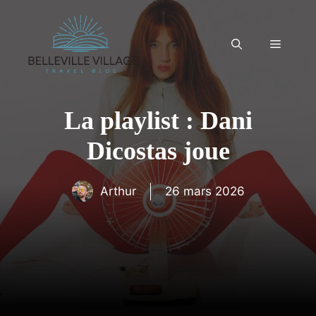
Aller
au
contenu
Menu
La playlist : Dani
Dicostas joue
Arthur
26 mars 2026