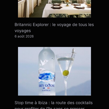
Britannic Explorer : le voyage de tous les
voyages
6 août 2026
Stop time à Ibiza : la route des cocktails
pour profiter de l’île sans se presser