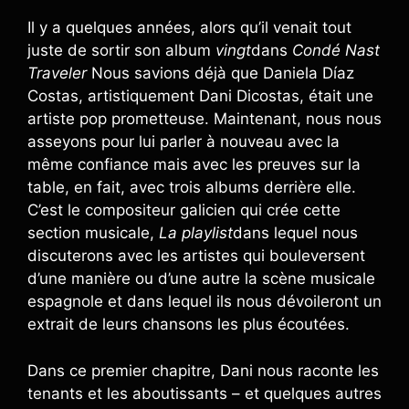
Il y a quelques années, alors qu’il venait tout
juste de sortir son album
vingt
dans
Condé Nast
Traveler
Nous savions déjà que Daniela Díaz
Costas, artistiquement Dani Dicostas, était une
artiste pop prometteuse. Maintenant, nous nous
asseyons pour lui parler à nouveau avec la
même confiance mais avec les preuves sur la
table, en fait, avec trois albums derrière elle.
C’est le compositeur galicien qui crée cette
section musicale,
La playlist
dans lequel nous
discuterons avec les artistes qui bouleversent
d’une manière ou d’une autre la scène musicale
espagnole et dans lequel ils nous dévoileront un
extrait de leurs chansons les plus écoutées.
Dans ce premier chapitre, Dani nous raconte les
tenants et les aboutissants – et quelques autres