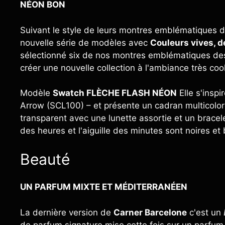
NÉON BON
Suivant le style de leurs montres emblématiques 
nouvelle série de modèles avec
Couleurs vives, d
sélectionné six de nos montres emblématiques des
créer une nouvelle collection à l'ambiance très coo
Modèle
Swatch FLÈCHE FLASH NÉON
Elle s'insp
Arrow (SCL100) – et présente un cadran multicolor
transparent avec une lunette assortie et un bracel
des heures et l'aiguille des minutes sont noires et b
Beauté
UN PARFUM MIXTE ET MÉDITERRANÉEN
La dernière version de
Carner Barcelone
c'est un
de parfum signature mise cette fois sur un parfum 