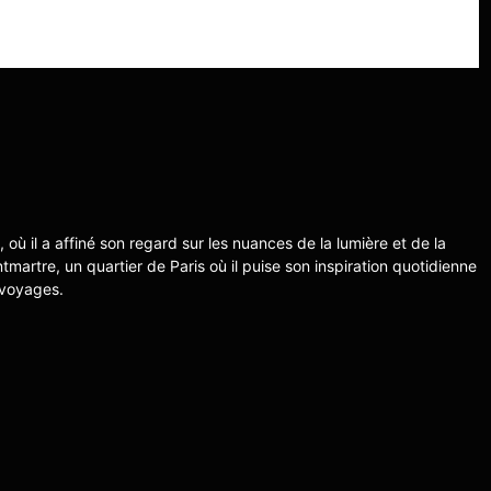
s, où il a affiné son regard sur les nuances de la lumière et de la
ntmartre, un quartier de Paris où il puise son inspiration quotidienne
 voyages.