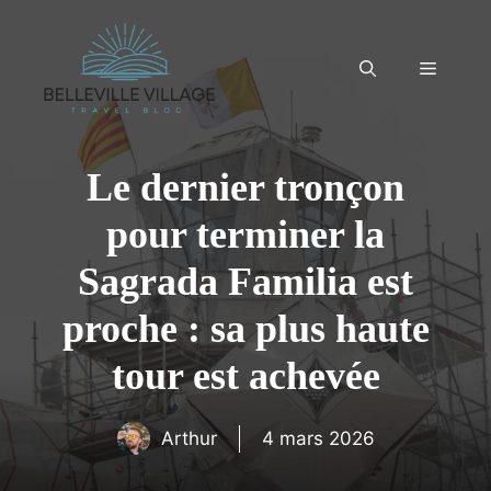
Aller
au
contenu
Menu
Le dernier tronçon
pour terminer la
Sagrada Familia est
proche : sa plus haute
tour est achevée
Arthur
4 mars 2026