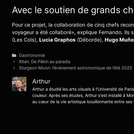
Avec le soutien de grands ch
Pour ce projet, la collaboration de cinq chefs reco
voyageur a été collaboré», explique Fernando. Ils 
(Les Cols),
Lucia Graphos
(Déborde),
Hugo Muño
Catégories
Gastronomie
Xitan: De Pékin au paradis
Sturgeon Moon: l’événement astronomique de l’été 2025
Arthur
Arthur a étudié les arts visuels à l'Université de Pari
couleur. Après ses études, Arthur s'est installé à Mo
au cœur de la vie artistique bouillonnante entre ses