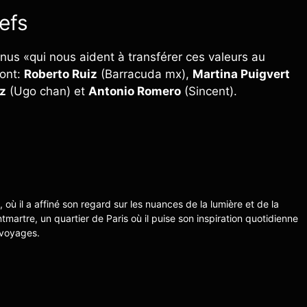
efs
nnus «qui nous aident à transférer ces valeurs au
sont:
Roberto Ruiz
(Barracuda mx),
Martina Puigvert
z
(Ugo chan) et
Antonio Romero
(Sincent).
s, où il a affiné son regard sur les nuances de la lumière et de la
ntmartre, un quartier de Paris où il puise son inspiration quotidienne
 voyages.