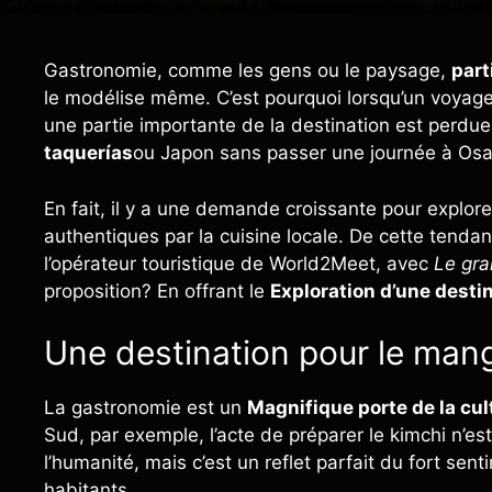
Gastronomie, comme les gens ou le paysage,
part
le modélise même. C’est pourquoi lorsqu’un voyag
une partie importante de la destination est perdu
taquerías
ou Japon sans passer une journée à Osa
En fait, il y a une demande croissante pour explor
authentiques par la cuisine locale. De cette tendan
l’opérateur touristique de World2Meet, avec
Le gra
proposition? En offrant le
Exploration d’une desti
Une destination pour le man
La gastronomie est un
Magnifique porte de la cul
Sud, par exemple, l’acte de préparer le kimchi n’es
l’humanité, mais c’est un reflet parfait du fort s
habitants.