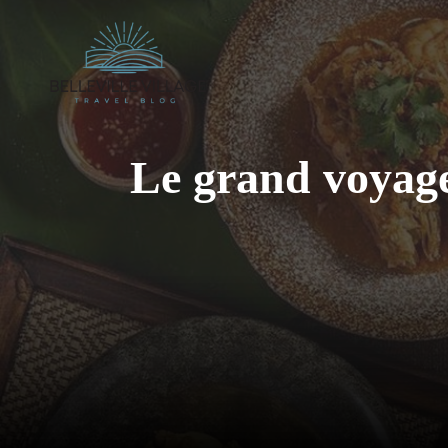
Aller
au
contenu
Le grand voyage 