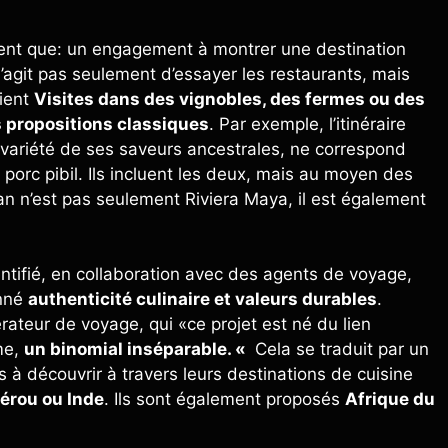
ent que: un engagement à montrer une destination
s’agit pas seulement d’essayer les restaurants, mais
oient
Visites dans des vignobles, des fermes ou des
s propositions classiques
. Par exemple, l’itinéraire
 variété de ses saveurs ancestrales, ne correspond
 porc pibil. Ils incluent les deux, mais au moyen des
an n’est pas seulement Riviera Maya, il est également
identifié, en collaboration avec des agents de voyage,
onné
authenticité culinaire et valeurs durables
.
ateur de voyage, qui «ce projet est né du lien
me,
un binomial inséparable. «
Cela se traduit par un
s à découvrir à travers leurs destinations de cuisine
érou ou Inde
. Ils sont également proposés
Afrique du