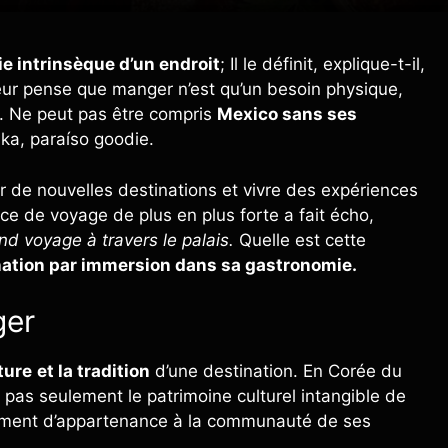
ie intrinsèque d’un endroit
; Il le définit, explique-t-il,
eur pense que manger n’est qu’un besoin physique,
e. Ne peut pas être compris
Mexico sans ses
ka, paraíso goodie.
er de nouvelles destinations et vivre des expériences
ce de voyage de plus en plus forte a fait écho,
nd voyage à travers le palais.
Quelle est cette
nation par immersion dans sa gastronomie.
ger
ture
et la tradition
d’une destination. En Corée du
t pas seulement le patrimoine culturel intangible de
entiment d’appartenance à la communauté de ses