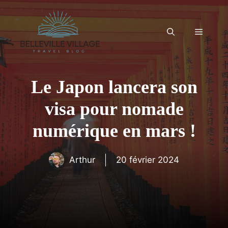
Aller
au
contenu
Menu
Le Japon lancera son
visa pour nomade
numérique en mars !
Arthur
20 février 2024