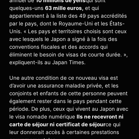
annuel de
10 millions de yens
qui sont
quelques-uns
63 mille euros,
et qui
appartiennent à la liste des 49 pays accrédités
par le pays, dont le Royaume-Uni et les États-
Unis. « Les pays et territoires choisis sont ceux
avec lesquels le Japon a signé à la fois des
conventions fiscales et des accords qui
éliminent le besoin de visas de courte durée. »,
expliquent-ils au Japan Times.
Une autre condition de ce nouveau visa est
d’avoir une assurance maladie privée, et les
conjoints et enfants de cette personne peuvent
également rester dans le pays pendant cette
période. De plus, ceux qui vivent au Japon avec
le visa nomade numérique
Ils ne recevront ni
carte de séjour ni certificat de séjour
ce qui
leur donnerait accès à certaines prestations