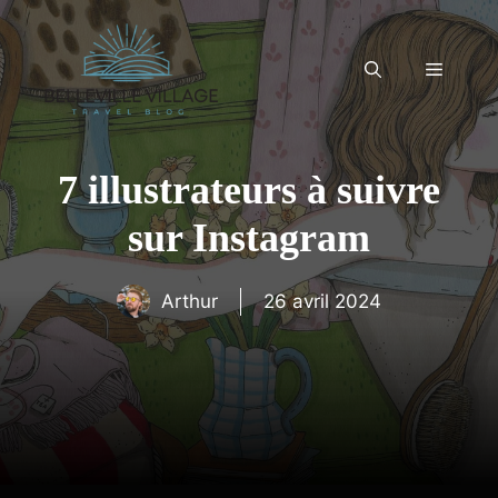
Aller
au
contenu
Menu
7 illustrateurs à suivre
sur Instagram
Arthur
26 avril 2024