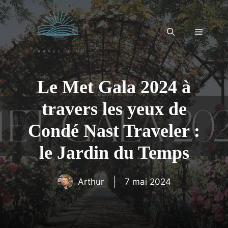
Aller
au
contenu
Menu
Le Met Gala 2024 à
travers les yeux de
Condé Nast Traveler :
le Jardin du Temps
Arthur
7 mai 2024