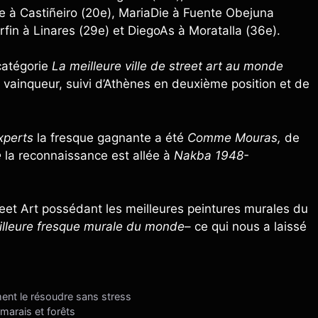
 à Castiñeiro (20e), MariaDie à Fuente Obejuna
fin à Linares (29e) et DiegoAs à Moratalla (36e).
 catégorie
La meilleure ville de street art au monde
t vainqueur, suivi d’Athènes en deuxième position et de
xperts
la fresque gagnante a été
Comme Mouras,
de
e
la reconnaissance est allée à
Nakba 1948-
treet Art possédant les meilleures peintures murales du
lleure fresque murale du monde
– ce qui nous a laissé
ent le résoudre sans stress
marais et forêts