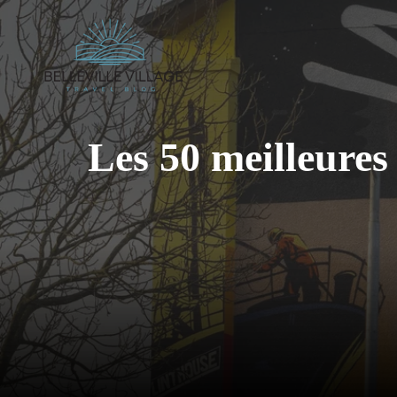
Aller
au
contenu
Les 50 meilleures