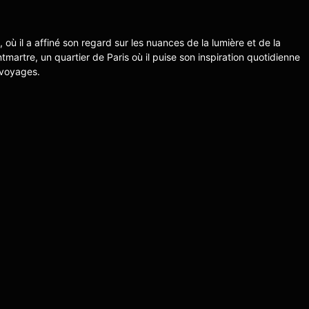
s, où il a affiné son regard sur les nuances de la lumière et de la
ntmartre, un quartier de Paris où il puise son inspiration quotidienne
 voyages.