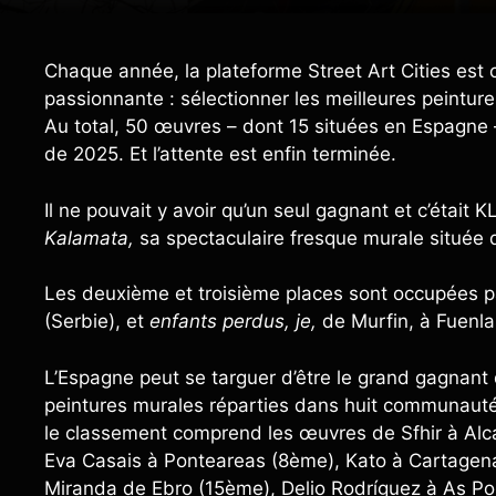
Chaque année, la plateforme Street Art Cities est
passionnante : sélectionner les meilleures peintur
Au total, 50 œuvres – dont 15 situées en Espagne 
de 2025. Et l’attente est enfin terminée.
Il ne pouvait y avoir qu’un seul gagnant et c’était 
Kalamata,
sa spectaculaire fresque murale située 
Les deuxième et troisième places sont occupées 
(Serbie), et
enfants perdus, je,
de Murfin, à Fuenla
L’Espagne peut se targuer d’être le grand gagnant de
peintures murales réparties dans huit communaut
le classement comprend les œuvres de Sfhir à Alc
Eva Casais à Ponteareas (8ème), Kato à Cartagena
Miranda de Ebro (15ème), Delio Rodríguez à As Po