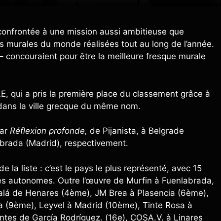
 confrontée à une mission aussi ambitieuse que
es murales du monde réalisées tout au long de l’année.
– concouraient pour être la meilleure fresque murale
KLE, qui a pris la première place du classement grâce à
dans la ville grecque du même nom.
par
Réflexion profonde,
de Pijanista, à Belgrade
brada (Madrid), respectivement.
 la liste : c’est le pays le plus représenté, avec 15
és autonomes. Outre l’œuvre de Murfin à Fuenlabrada,
alá de Henares (4ème), JM Brea à Plasencia (6ème),
 (9ème), Leyvel à Madrid (10ème), Tinte Rosa à
ntes de García Rodríguez. (16e), COSA.V. à Linares