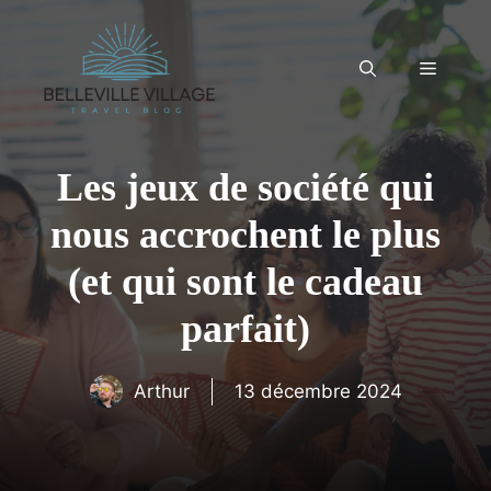
Aller
au
contenu
Menu
Les jeux de société qui
nous accrochent le plus
(et qui sont le cadeau
parfait)
Arthur
13 décembre 2024