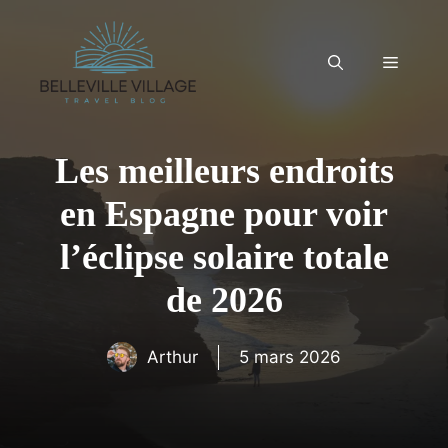
Aller
au
contenu
Menu
Les meilleurs endroits
en Espagne pour voir
l’éclipse solaire totale
de 2026
Arthur
5 mars 2026