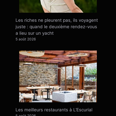
Les riches ne pleurent pas, ils voyagent
juste : quand le deuxième rendez-vous
a lieu sur un yacht
5 août 2026
Les meilleurs restaurants à L’Escurial
5 août 2026