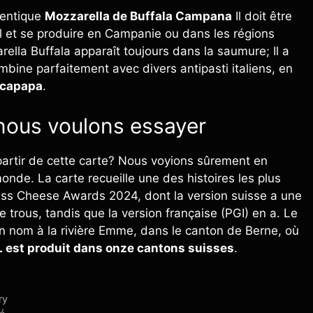
thentique
Mozzarella de Buffala Campana
Il doit être
al et se produire en Campanie ou dans les régions
rella Buffala apparaît toujours dans la saumure; Il a
bine parfaitement avec divers antipasti italiens, en
 capapa
.
nous voulons essayer
artir de cette carte? Nous voyions sûrement en
onde. La carte recueille une des histoires les plus
ss Cheese Awards 2024, dont la version suisse a une
e trous, tandis que la version française (PGI) en a. Le
on nom à la rivière Emme, dans le canton de Berne, où
est produit dans onze cantons suisses
.
ry