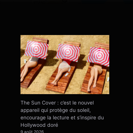
The Sun Cover : c’est le nouvel
appareil qui protège du soleil,
encourage la lecture et s’inspire du
Hollywood doré
9 août 2026