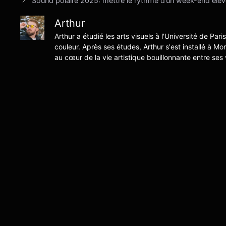
Sound polaire 2025: mettre le rythme d’un week-end éle
Arthur
Arthur a étudié les arts visuels à l'Université de Pari
couleur. Après ses études, Arthur s'est installé à Mo
au cœur de la vie artistique bouillonnante entre ses