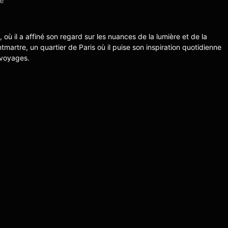
vé
s, où il a affiné son regard sur les nuances de la lumière et de la
ntmartre, un quartier de Paris où il puise son inspiration quotidienne
 voyages.