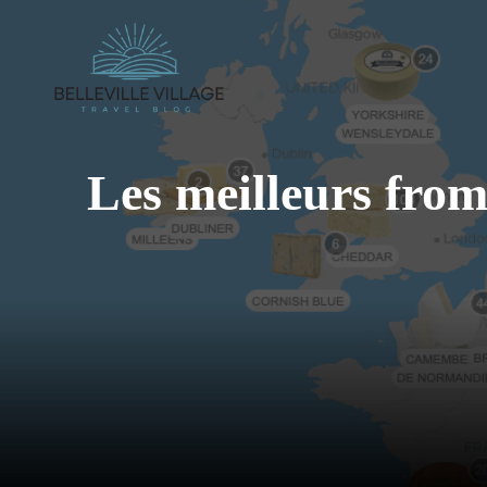
Aller
au
contenu
Les meilleurs from