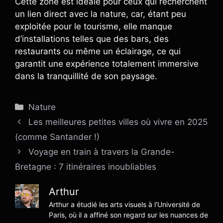
Cette zone est idéale pour ceux qui recherchent
un lien direct avec la nature, car, étant peu
exploitée pour le tourisme, elle manque
d’installations telles que des bars, des
restaurants ou même un éclairage, ce qui
garantit une expérience totalement immersive
dans la tranquillité de son paysage.
Catégories
Nature
Les meilleures petites villes où vivre en 2025
(comme Santander !)
Voyage en train à travers la Grande-
Bretagne : 7 itinéraires inoubliables
Arthur
Arthur a étudié les arts visuels à l'Université de
Paris, où il a affiné son regard sur les nuances de