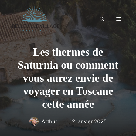
Aller
au
contenu
Menu
Les thermes de
Saturnia ou comment
vous aurez envie de
voyager en Toscane
cette année
Arthur
12 janvier 2025