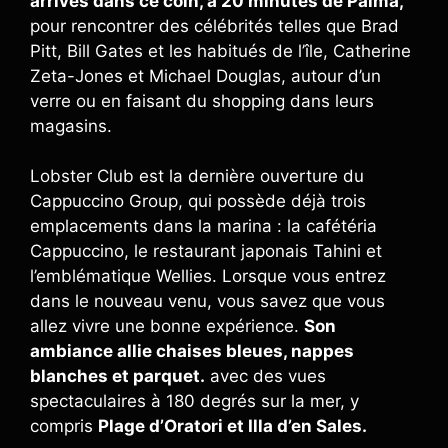
arrivés dans ce coin, à 20 minutes de Palma,
pour rencontrer des célébrités telles que Brad
Pitt, Bill Gates et les habitués de l’île, Catherine
Zeta-Jones et Michael Douglas, autour d’un
verre ou en faisant du shopping dans leurs
magasins.
Lobster Club est la dernière ouverture du
Cappuccino Group, qui possède déjà trois
emplacements dans la marina : la cafétéria
Cappuccino, le restaurant japonais Tahini et
l’emblématique Wellies. Lorsque vous entrez
dans le nouveau venu, vous savez que vous
allez vivre une bonne expérience.
Son
ambiance allie chaises bleues, nappes
blanches et parquet.
avec des vues
spectaculaires à 180 degrés sur la mer, y
compris
Plage d’Oratori et Illa d’en Sales.